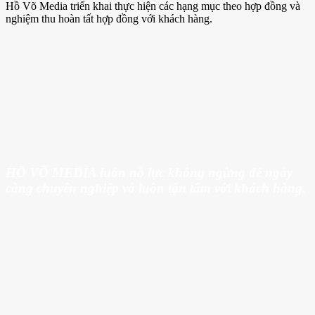
Hồ Võ Media triển khai thực hiện các hạng mục theo hợp đồng và
nghiệm thu hoàn tất hợp đồng với khách hàng.
HỒ VÕ MEDIA luôn nỗ lực không ngừng để ngày
càng chuyên nghiệp và luôn tận tâm với khách hàng.