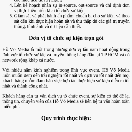
Lên kế hoạch nhân sự in-source, out-source và chỉ định đơn
vị thực hiện triển khai tổ chức sự kiện
Giám sát và phát hành ấn phẩm, chuẩn bị cho sự kiện và theo
sát đến khi thực hiện hoàn tất và thu thập đủ cảc giá trị truyền
thông, hình ảnh và dữ liệu cần thiết.
Đơn vị tổ chức sự kiện trọn gói
Hồ Võ Media là một trong những đơn vị lâu năm hoạt động trong
lĩnh vực tổ chức sự kiệ và truyền thông hàng đầu tại TP.HCM và có
network rộng khắp cả nước.
Với nhiều năm kinh nghiệm trong lĩnh vực event, Hồ Võ Media
luôn muốn đem đến trải nghiệm tốt nhất và dịch vụ tốt nhất đến mọi
khách hàng nhằm đảm bảo việc hợp tác thực hiện sự kiện diễn ra tốt
nhất và thành công nhất.
Khách hàng cần tư vấn dịch vụ tổ chức event, sự kiện có thể để lại
thông tin, chuyên viên của Hồ Võ Media sẽ liên hệ tư vấn hoàn toàn
miễn phí.
Quy trình thực hiện: