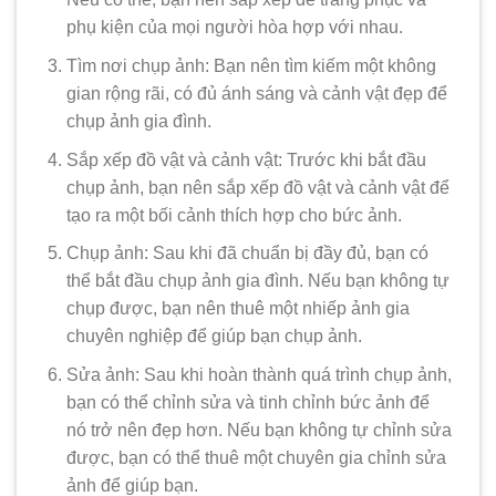
phụ kiện của mọi người hòa hợp với nhau.
Tìm nơi chụp ảnh: Bạn nên tìm kiếm một không
gian rộng rãi, có đủ ánh sáng và cảnh vật đẹp để
chụp ảnh gia đình.
Sắp xếp đồ vật và cảnh vật: Trước khi bắt đầu
chụp ảnh, bạn nên sắp xếp đồ vật và cảnh vật để
tạo ra một bối cảnh thích hợp cho bức ảnh.
Chụp ảnh: Sau khi đã chuẩn bị đầy đủ, bạn có
thể bắt đầu chụp ảnh gia đình. Nếu bạn không tự
chụp được, bạn nên thuê một nhiếp ảnh gia
chuyên nghiệp để giúp bạn chụp ảnh.
Sửa ảnh: Sau khi hoàn thành quá trình chụp ảnh,
bạn có thể chỉnh sửa và tinh chỉnh bức ảnh để
nó trở nên đẹp hơn. Nếu bạn không tự chỉnh sửa
được, bạn có thể thuê một chuyên gia chỉnh sửa
ảnh để giúp bạn.