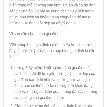
hiện trong môi trường yên tĩnh, ấm áp và có đủ ánh
sáng tự nhiên. Ngoài ra, cũng cần chú ý đến trang
phục, phụ kiện và không gian chụp ảnh để tạo ra
những bức ảnh thật đẹp và đầy ý nghĩa.
Vì sao cần chụp hình gia đình
Việc chụp hình gia đình có rất nhiều lợi ích, dưới
đây là một số lý do vì sao chụp hình gia đình là cần
thiết:
Lưu giữ kỷ niệm: Những bức ảnh gia đình là
cách tốt nhất để lưu giữ những kỷ niệm đẹp của
gia đình bạn. Khi nhìn lại những bức ảnh gia
đình, bạn có thể nhớ lại những thời khắc đáng
nhớ và những sự kiện quan trọng đã xảy ra trong
cuộc sống của gia đình mình.
Giúp tăng cường tình cảm gia đình: Khi cả gia