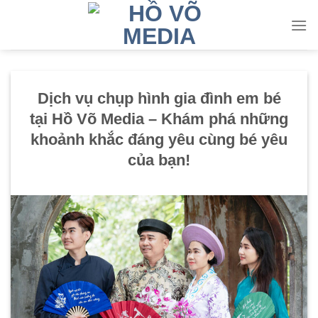
Skip
to
content
Dịch vụ chụp hình gia đình em bé
tại Hồ Võ Media – Khám phá những
khoảnh khắc đáng yêu cùng bé yêu
của bạn!