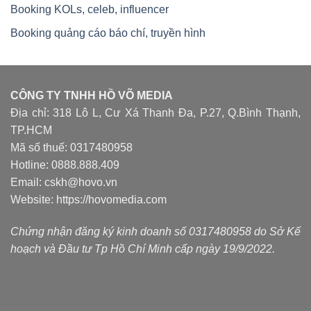
Booking KOLs, celeb, influencer
Booking quảng cáo báo chí, truyền hình
CÔNG TY TNHH HỒ VÕ MEDIA
Địa chỉ: 318 Lô L, Cư Xá Thanh Đa, P.27, Q.Bình Thạnh,
TP.HCM
Mã số thuế: 0317480958
Hotline: 0888.888.409
Email: cskh@hovo.vn
Website:
https://hovomedia.com
Chứng nhận đăng ký kinh doanh số 0317480958 do Sở Kế
hoạch và Đầu tư Tp Hồ Chí Minh cấp ngày 19/9/2022.