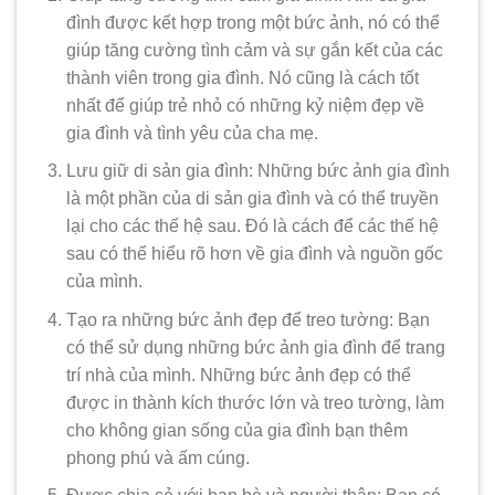
đình được kết hợp trong một bức ảnh, nó có thể
giúp tăng cường tình cảm và sự gắn kết của các
thành viên trong gia đình. Nó cũng là cách tốt
nhất để giúp trẻ nhỏ có những kỷ niệm đẹp về
gia đình và tình yêu của cha mẹ.
Lưu giữ di sản gia đình: Những bức ảnh gia đình
là một phần của di sản gia đình và có thể truyền
lại cho các thế hệ sau. Đó là cách để các thế hệ
sau có thể hiểu rõ hơn về gia đình và nguồn gốc
của mình.
Tạo ra những bức ảnh đẹp để treo tường: Bạn
có thể sử dụng những bức ảnh gia đình để trang
trí nhà của mình. Những bức ảnh đẹp có thể
được in thành kích thước lớn và treo tường, làm
cho không gian sống của gia đình bạn thêm
phong phú và ấm cúng.