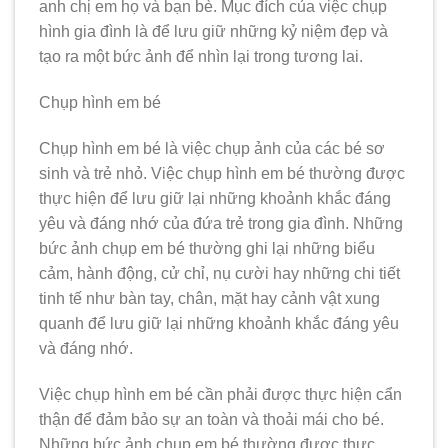
anh chị em họ và bạn bè. Mục đích của việc chụp
hình gia đình là để lưu giữ những kỷ niệm đẹp và
tạo ra một bức ảnh để nhìn lại trong tương lai.
Chụp hình em bé
Chụp hình em bé là việc chụp ảnh của các bé sơ
sinh và trẻ nhỏ. Việc chụp hình em bé thường được
thực hiện để lưu giữ lại những khoảnh khắc đáng
yêu và đáng nhớ của đứa trẻ trong gia đình. Những
bức ảnh chụp em bé thường ghi lại những biểu
cảm, hành động, cử chỉ, nụ cười hay những chi tiết
tinh tế như bàn tay, chân, mặt hay cảnh vật xung
quanh để lưu giữ lại những khoảnh khắc đáng yêu
và đáng nhớ.
Việc chụp hình em bé cần phải được thực hiện cẩn
thận để đảm bảo sự an toàn và thoải mái cho bé.
Những bức ảnh chụp em bé thường được thực