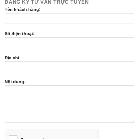
ĐĂNG KÝ TƯ VẤN TRỰC TUYẾN
Tên khách hàng:
Số điện thoại:
Địa chỉ:
Nội dung: