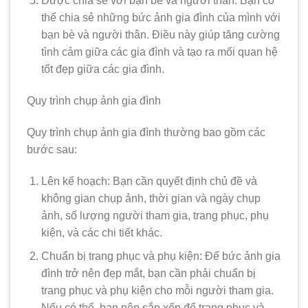
Được chia sẻ với bạn bè và người thân: Bạn có
thể chia sẻ những bức ảnh gia đình của mình với
bạn bè và người thân. Điều này giúp tăng cường
tình cảm giữa các gia đình và tạo ra mối quan hệ
tốt đẹp giữa các gia đình.
Quy trình chụp ảnh gia đình
Quy trình chụp ảnh gia đình thường bao gồm các
bước sau:
Lên kế hoạch: Bạn cần quyết định chủ đề và
không gian chụp ảnh, thời gian và ngày chụp
ảnh, số lượng người tham gia, trang phục, phụ
kiện, và các chi tiết khác.
Chuẩn bị trang phục và phụ kiện: Để bức ảnh gia
đình trở nên đẹp mắt, bạn cần phải chuẩn bị
trang phục và phụ kiện cho mỗi người tham gia.
Nếu có thể, bạn nên sắp xếp để trang phục và