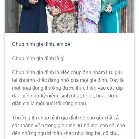
Chụp hình gia đình, em bé
Chụp hình gia đình là gì
Chụp hình gia đình là việc chụp ảnh nhằm lưu giữ
lại khoảnh khắc đáng nhớ của một gia đình. Đây là
một hoạt động thường được thực hiện vào các dịp
đặc biệt như kỷ niệm, sinh nhật, lễ tết, hoặc đơn
giản chỉ là một buổi tối cùng nhau.
Thường thì chụp hình gia đình sẽ bao gồm tất cả
các thành viên trong gia đình, từ bố mẹ, con cái cho
đến những người thân khác như ông bà, cô chú,