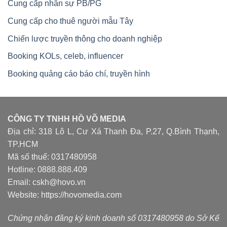
Cung cấp nhân sự PB/PG
Cung cấp cho thuê người mẫu Tây
Chiến lược truyền thông cho doanh nghiệp
Booking KOLs, celeb, influencer
Booking quảng cáo báo chí, truyền hình
CÔNG TY TNHH HỒ VÕ MEDIA
Địa chỉ: 318 Lô L, Cư Xá Thanh Đa, P.27, Q.Bình Thạnh,
TP.HCM
Mã số thuế: 0317480958
Hotline: 0888.888.409
Email: cskh@hovo.vn
Website:
https://hovomedia.com
Chứng nhận đăng ký kinh doanh số 0317480958 do Sở Kế