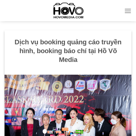
Skip
to
content
Dịch vụ booking quảng cáo truyền
hình, booking báo chí tại Hồ Võ
Media