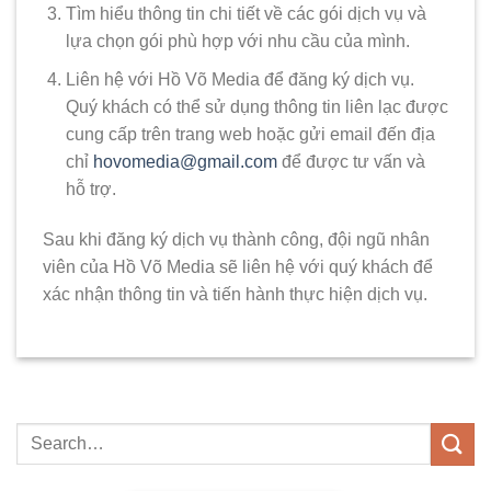
Tìm hiểu thông tin chi tiết về các gói dịch vụ và
lựa chọn gói phù hợp với nhu cầu của mình.
Liên hệ với Hồ Võ Media để đăng ký dịch vụ.
Quý khách có thể sử dụng thông tin liên lạc được
cung cấp trên trang web hoặc gửi email đến địa
chỉ
hovomedia@gmail.com
để được tư vấn và
hỗ trợ.
Sau khi đăng ký dịch vụ thành công, đội ngũ nhân
viên của Hồ Võ Media sẽ liên hệ với quý khách để
xác nhận thông tin và tiến hành thực hiện dịch vụ.