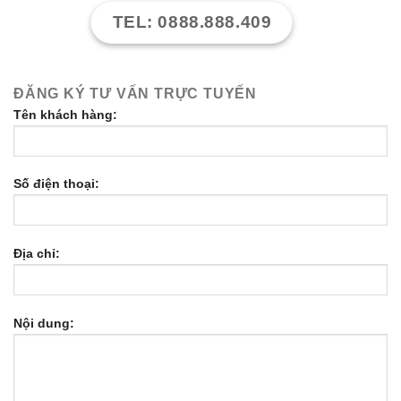
TEL: 0888.888.409
ĐĂNG KÝ TƯ VẤN TRỰC TUYẾN
Tên khách hàng:
Số điện thoại:
Địa chỉ:
Nội dung: