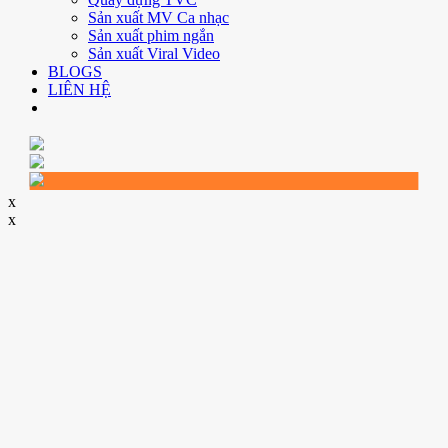
Sản xuất MV Ca nhạc
Sản xuất phim ngắn
Sản xuất Viral Video
BLOGS
LIÊN HỆ
x
x