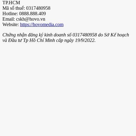
TP.HCM
Mã số thuế: 0317480958
Hotline: 0888.888.409
Email: cskh@hovo.vn
Website:
https://hovomedia.com
Chứng nhận đăng ký kinh doanh số 0317480958 do Sở Kế hoạch
và Đầu tư Tp Hồ Chí Minh cấp ngày 19/9/2022.