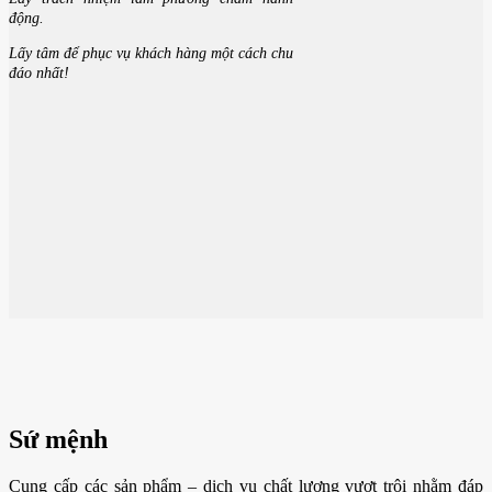
động.
Lấy tâm để phục vụ khách hàng một cách chu
đáo nhất!
Sứ mệnh
Cung cấp các sản phẩm – dịch vụ chất lượng vượt trội nhằm đáp