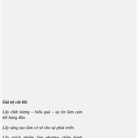
Giá trị cốt lõi:
Lấy chất lượng – hiểu quả – uy tín làm cam
kết hàng đầu.
Lấy sáng tạo làm cơ sở cho sự phát triển.
Lấy trách nhiệm làm phương châm hành