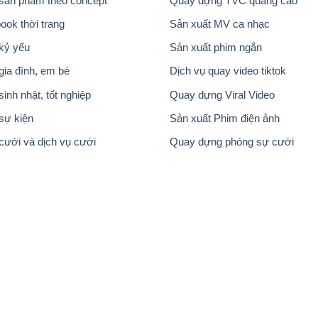
sản phẩm theo concept
Quay dựng TVC quảng cáo
ook thời trang
Sản xuất MV ca nhạc
kỷ yếu
Sản xuất phim ngắn
gia đình, em bé
Dịch vụ quay video tiktok
inh nhật, tốt nghiệp
Quay dựng Viral Video
sự kiện
Sản xuất Phim điện ảnh
cưới và dịch vụ cưới
Quay dựng phóng sự cưới