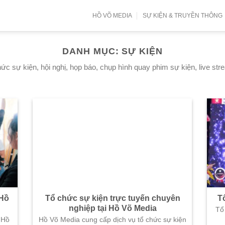
HỒ VÕ MEDIA
SỰ KIỆN & TRUYỀN THÔNG
DANH MỤC:
SỰ KIỆN
ức sự kiện, hội nghị, họp báo, chụp hình quay phim sự kiện, live s
 Hồ
Tổ chức sự kiện trực tuyến chuyên
T
nghiệp tại Hồ Võ Media
Tổ
 Hồ
Hồ Võ Media cung cấp dịch vụ tổ chức sự kiện