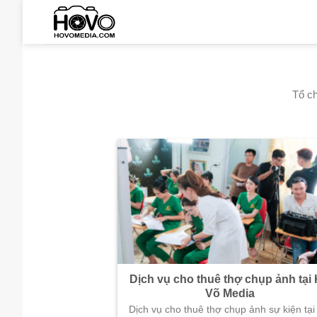
Skip
to
content
Tổ ch
Dịch vụ cho thuê thợ chụp ảnh tại
Võ Media
Dịch vụ cho thuê thợ chụp ảnh sự kiện tại