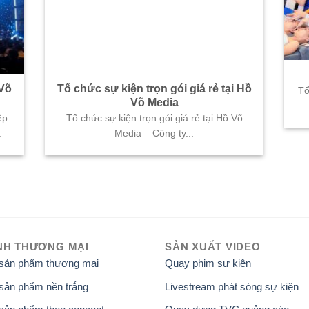
 Võ
Tổ chức sự kiện trọn gói giá rẻ tại Hồ
Tổ
Võ Media
ệp
Tổ chức sự kiện trọn gói giá rẻ tại Hồ Võ
.
Media – Công ty...
NH THƯƠNG MẠI
SẢN XUẤT VIDEO
 sản phẩm thương mại
Quay phim sự kiện
sản phẩm nền trắng
Livestream phát sóng sự kiện