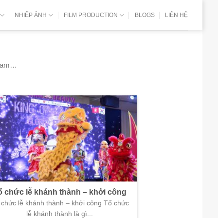
NHIẾP ẢNH
FILM PRODUCTION
BLOGS
LIÊN HỆ
tream…
ổ chức lễ khánh thành – khởi công
 chức lễ khánh thành – khởi công Tổ chức
lễ khánh thành là gì...