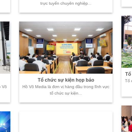
trực tuyến chuyên nghiệp...
Tổ
Tổ chức sự kiện họp báo
Tổ 
ồ Võ
Hồ Võ Media là đơn vị hàng đầu trong lĩnh vực
tổ chức sự kiện...