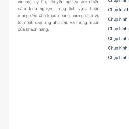
Chụp hình 
videos) uy tín, chuyên nghiệp với nhiều
năm kinh nghiệm trong lĩnh vực. Luôn
Chụp lookb
mang đến cho khách hàng những dịch vụ
Chụp hình 
tốt nhất, đáp ứng nhu cầu và mong muốn
Chụp hình 
của khách hàng.
Chụp hình s
Chụp hình 
Chụp hình 