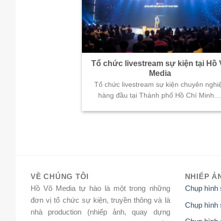
Tổ chức livestream sự kiện tại Hồ
Media
Tổ chức livestream sự kiện chuyên nghi
hàng đầu tại Thành phố Hồ Chí Minh...
VỀ CHÚNG TÔI
NHIẾP Ả
Hồ Võ Media tự hào là một trong những
Chụp hình
đơn vị tổ chức sự kiện, truyền thông và là
Chụp hình 
nhà production (nhiếp ảnh, quay dựng