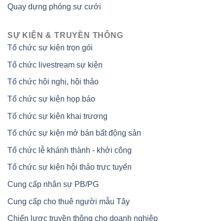
Quay dựng phóng sự cưới
SỰ KIỆN & TRUYỀN THÔNG
Tổ chức sự kiện trọn gói
Tổ chức livestream sự kiện
Tổ chức hội nghị, hội thảo
Tổ chức sự kiện họp báo
Tổ chức sự kiện khai trương
Tổ chức sự kiện mở bán bất động sản
Tổ chức lễ khánh thành - khởi công
Tổ chức sự kiện hội thảo trực tuyến
Cung cấp nhân sự PB/PG
Cung cấp cho thuê người mẫu Tây
Chiến lược truyền thông cho doanh nghiệp