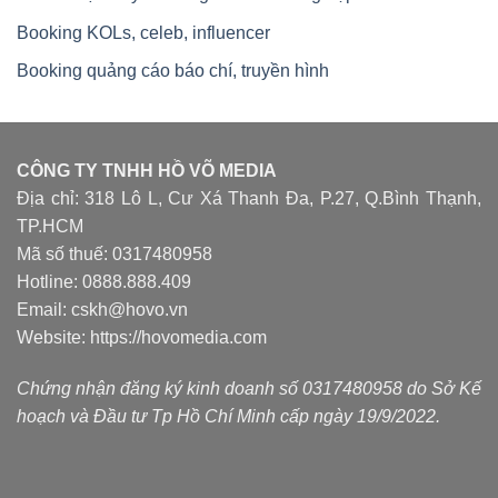
Booking KOLs, celeb, influencer
Booking quảng cáo báo chí, truyền hình
CÔNG TY TNHH HỒ VÕ MEDIA
Địa chỉ: 318 Lô L, Cư Xá Thanh Đa, P.27, Q.Bình Thạnh,
TP.HCM
Mã số thuế: 0317480958
Hotline: 0888.888.409
Email: cskh@hovo.vn
Website:
https://hovomedia.com
Chứng nhận đăng ký kinh doanh số 0317480958 do Sở Kế
hoạch và Đầu tư Tp Hồ Chí Minh cấp ngày 19/9/2022.