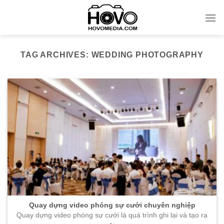
Skip
to
content
TAG ARCHIVES:
WEDDING PHOTOGRAPHY
Quay dựng video phóng sự cưới chuyên nghiệp
Quay dựng video phóng sự cưới là quá trình ghi lại và tạo ra