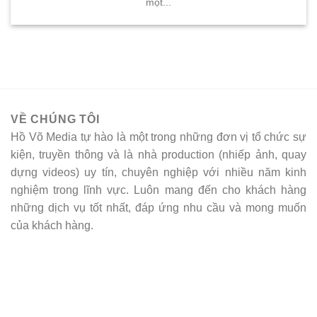
một...
VỀ CHÚNG TÔI
Hồ Võ Media tự hào là một trong những đơn vị tổ chức sự
kiện, truyền thông và là nhà production (nhiếp ảnh, quay
dựng videos) uy tín, chuyên nghiệp với nhiều năm kinh
nghiệm trong lĩnh vực. Luôn mang đến cho khách hàng
những dịch vụ tốt nhất, đáp ứng nhu cầu và mong muốn
của khách hàng.