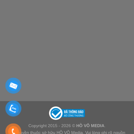
Copyright 2015 - 2026 ©
HỒ VÕ MEDIA
.
Bản quyền thuộc sở hữu HỒ VÕ Media. Vui lòng ghi rõ nguồn