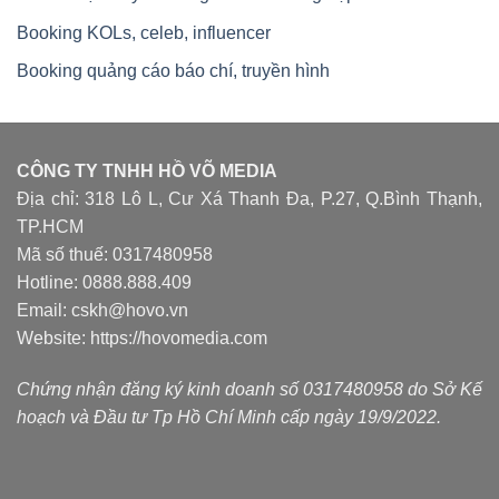
Booking KOLs, celeb, influencer
Booking quảng cáo báo chí, truyền hình
CÔNG TY TNHH HỒ VÕ MEDIA
Địa chỉ: 318 Lô L, Cư Xá Thanh Đa, P.27, Q.Bình Thạnh,
TP.HCM
Mã số thuế: 0317480958
Hotline: 0888.888.409
Email: cskh@hovo.vn
Website:
https://hovomedia.com
Chứng nhận đăng ký kinh doanh số 0317480958 do Sở Kế
hoạch và Đầu tư Tp Hồ Chí Minh cấp ngày 19/9/2022.