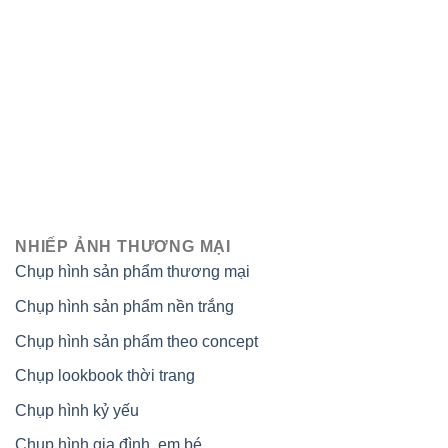
NHIẾP ẢNH THƯƠNG MẠI
Chụp hình sản phẩm thương mại
Chụp hình sản phẩm nền trắng
Chụp hình sản phẩm theo concept
Chụp lookbook thời trang
Chụp hình kỷ yếu
Chụp hình gia đình, em bé