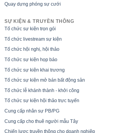
Quay dựng phóng sự cưới
SỰ KIỆN & TRUYỀN THÔNG
Tổ chức sự kiện trọn gói
Tổ chức livestream sự kiện
Tổ chức hội nghị, hội thảo
Tổ chức sự kiện họp báo
Tổ chức sự kiện khai trương
Tổ chức sự kiện mở bán bất động sản
Tổ chức lễ khánh thành - khởi công
Tổ chức sự kiện hội thảo trực tuyến
Cung cấp nhân sự PB/PG
Cung cấp cho thuê người mẫu Tây
Chiến lược truyền thông cho doanh nghiệp