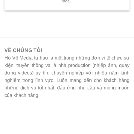
một...
VỀ CHÚNG TÔI
Hồ Võ Media tự hào là một trong những đơn vị tổ chức sự
kiện, truyền thông và là nhà production (nhiếp ảnh, quay
dựng videos) uy tín, chuyên nghiệp với nhiều năm kinh
nghiệm trong lĩnh vực. Luôn mang đến cho khách hàng
những dịch vụ tốt nhất, đáp ứng nhu cầu và mong muốn
của khách hàng.