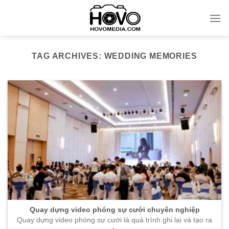
Skip
to
content
TAG ARCHIVES:
WEDDING MEMORIES
Quay dựng video phóng sự cưới chuyên nghiệp
Quay dựng video phóng sự cưới là quá trình ghi lại và tạo ra