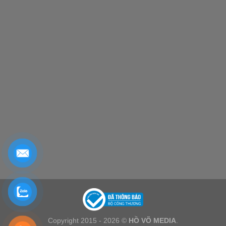
Copyright 2015 - 2026 ©
HỒ VÕ MEDIA
.