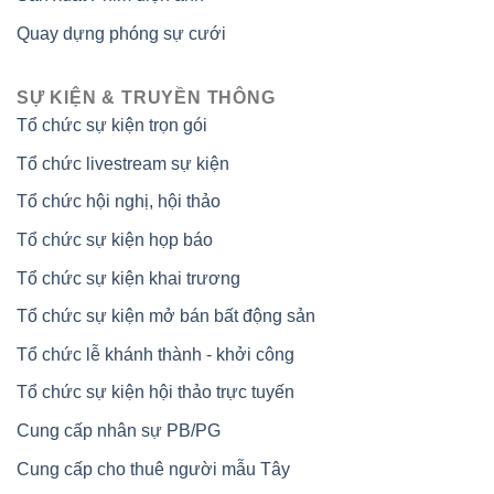
Quay dựng phóng sự cưới
SỰ KIỆN & TRUYỀN THÔNG
Tổ chức sự kiện trọn gói
Tổ chức livestream sự kiện
Tổ chức hội nghị, hội thảo
Tổ chức sự kiện họp báo
Tổ chức sự kiện khai trương
Tổ chức sự kiện mở bán bất động sản
Tổ chức lễ khánh thành - khởi công
Tổ chức sự kiện hội thảo trực tuyến
Cung cấp nhân sự PB/PG
Cung cấp cho thuê người mẫu Tây