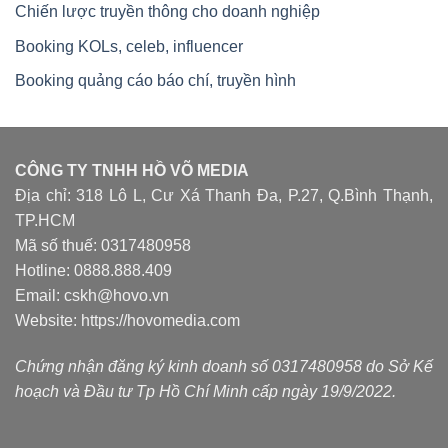
Chiến lược truyền thông cho doanh nghiệp
Booking KOLs, celeb, influencer
Booking quảng cáo báo chí, truyền hình
CÔNG TY TNHH HỒ VÕ MEDIA
Địa chỉ: 318 Lô L, Cư Xá Thanh Đa, P.27, Q.Bình Thạnh,
TP.HCM
Mã số thuế: 0317480958
Hotline: 0888.888.409
Email: cskh@hovo.vn
Website:
https://hovomedia.com
Chứng nhận đăng ký kinh doanh số 0317480958 do Sở Kế
hoạch và Đầu tư Tp Hồ Chí Minh cấp ngày 19/9/2022.