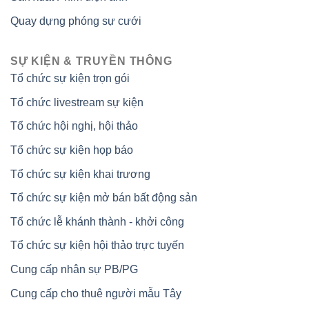
Quay dựng phóng sự cưới
SỰ KIỆN & TRUYỀN THÔNG
Tổ chức sự kiện trọn gói
Tổ chức livestream sự kiện
Tổ chức hội nghị, hội thảo
Tổ chức sự kiện họp báo
Tổ chức sự kiện khai trương
Tổ chức sự kiện mở bán bất động sản
Tổ chức lễ khánh thành - khởi công
Tổ chức sự kiện hội thảo trực tuyến
Cung cấp nhân sự PB/PG
Cung cấp cho thuê người mẫu Tây