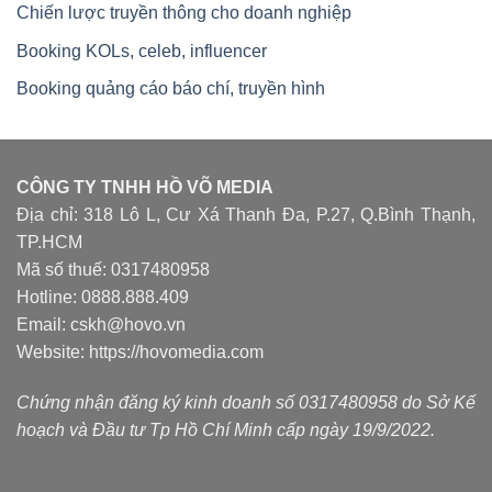
Chiến lược truyền thông cho doanh nghiệp
Booking KOLs, celeb, influencer
Booking quảng cáo báo chí, truyền hình
CÔNG TY TNHH HỒ VÕ MEDIA
Địa chỉ: 318 Lô L, Cư Xá Thanh Đa, P.27, Q.Bình Thạnh,
TP.HCM
Mã số thuế: 0317480958
Hotline: 0888.888.409
Email: cskh@hovo.vn
Website:
https://hovomedia.com
Chứng nhận đăng ký kinh doanh số 0317480958 do Sở Kế
hoạch và Đầu tư Tp Hồ Chí Minh cấp ngày 19/9/2022.