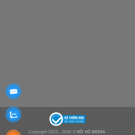
Copyright 2015 - 2026 ©
HỒ VÕ MEDIA
.