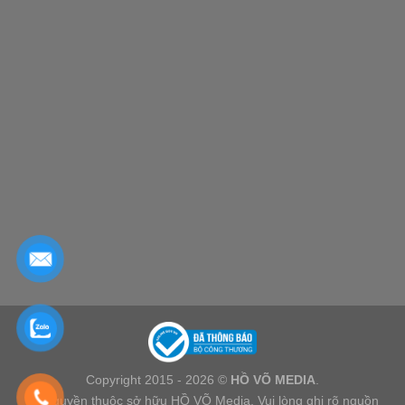
Copyright 2015 - 2026 ©
HỒ VÕ MEDIA
.
Bản quyền thuộc sở hữu HỒ VÕ Media. Vui lòng ghi rõ nguồn