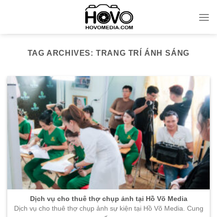
Skip
to
content
TAG ARCHIVES:
TRANG TRÍ ÁNH SÁNG
Dịch vụ cho thuê thợ chụp ảnh tại Hồ Võ Media
Dịch vụ cho thuê thợ chụp ảnh sự kiện tại Hồ Võ Media. Cung