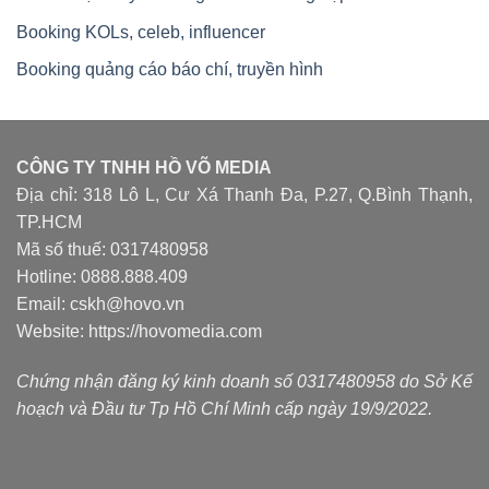
Booking KOLs, celeb, influencer
Booking quảng cáo báo chí, truyền hình
CÔNG TY TNHH HỒ VÕ MEDIA
Địa chỉ: 318 Lô L, Cư Xá Thanh Đa, P.27, Q.Bình Thạnh,
TP.HCM
Mã số thuế: 0317480958
Hotline: 0888.888.409
Email: cskh@hovo.vn
Website:
https://hovomedia.com
Chứng nhận đăng ký kinh doanh số 0317480958 do Sở Kế
hoạch và Đầu tư Tp Hồ Chí Minh cấp ngày 19/9/2022.