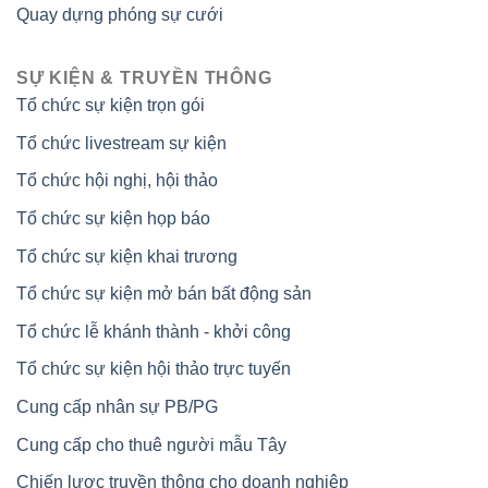
Quay dựng phóng sự cưới
SỰ KIỆN & TRUYỀN THÔNG
Tổ chức sự kiện trọn gói
Tổ chức livestream sự kiện
Tổ chức hội nghị, hội thảo
Tổ chức sự kiện họp báo
Tổ chức sự kiện khai trương
Tổ chức sự kiện mở bán bất động sản
Tổ chức lễ khánh thành - khởi công
Tổ chức sự kiện hội thảo trực tuyến
Cung cấp nhân sự PB/PG
Cung cấp cho thuê người mẫu Tây
Chiến lược truyền thông cho doanh nghiệp