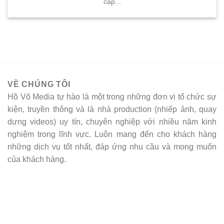
cấp...
VỀ CHÚNG TÔI
Hồ Võ Media tự hào là một trong những đơn vị tổ chức sự
kiện, truyền thông và là nhà production (nhiếp ảnh, quay
dựng videos) uy tín, chuyên nghiệp với nhiều năm kinh
nghiệm trong lĩnh vực. Luôn mang đến cho khách hàng
những dịch vụ tốt nhất, đáp ứng nhu cầu và mong muốn
của khách hàng.