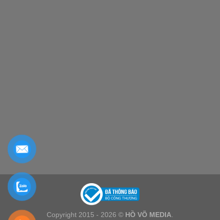
Copyright 2015 - 2026 ©
HỒ VÕ MEDIA
.