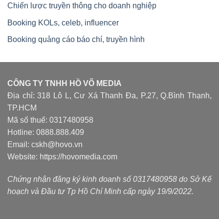
Chiến lược truyền thông cho doanh nghiệp
Booking KOLs, celeb, influencer
Booking quảng cáo báo chí, truyền hình
CÔNG TY TNHH HỒ VÕ MEDIA
Địa chỉ: 318 Lô L, Cư Xá Thanh Đa, P.27, Q.Bình Thạnh,
TP.HCM
Mã số thuế: 0317480958
Hotline: 0888.888.409
Email: cskh@hovo.vn
Website:
https://hovomedia.com
Chứng nhận đăng ký kinh doanh số 0317480958 do Sở Kế
hoạch và Đầu tư Tp Hồ Chí Minh cấp ngày 19/9/2022.