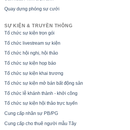
Quay dựng phóng sự cưới
SỰ KIỆN & TRUYỀN THÔNG
Tổ chức sự kiện trọn gói
Tổ chức livestream sự kiện
Tổ chức hội nghị, hội thảo
Tổ chức sự kiện họp báo
Tổ chức sự kiện khai trương
Tổ chức sự kiện mở bán bất động sản
Tổ chức lễ khánh thành - khởi công
Tổ chức sự kiện hội thảo trực tuyến
Cung cấp nhân sự PB/PG
Cung cấp cho thuê người mẫu Tây