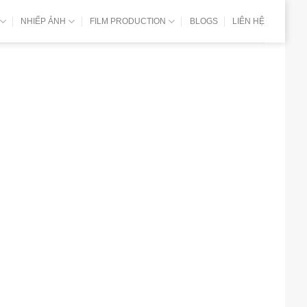
NHIẾP ẢNH
FILM PRODUCTION
BLOGS
LIÊN HỆ