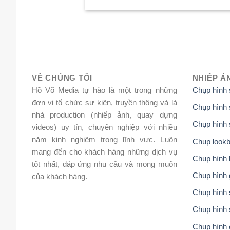
VỀ CHÚNG TÔI
NHIẾP Ả
Hồ Võ Media tự hào là một trong những
Chụp hình
đơn vị tổ chức sự kiện, truyền thông và là
Chụp hình 
nhà production (nhiếp ảnh, quay dựng
Chụp hình 
videos) uy tín, chuyên nghiệp với nhiều
năm kinh nghiệm trong lĩnh vực. Luôn
Chụp lookb
mang đến cho khách hàng những dịch vụ
Chụp hình 
tốt nhất, đáp ứng nhu cầu và mong muốn
Chụp hình 
của khách hàng.
Chụp hình s
Chụp hình 
Chụp hình 