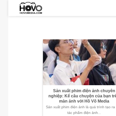
Skip
to
content
Sản xuất phim điện ảnh chuyên
nghiệp: Kể câu chuyện của bạn tr
màn ảnh với Hồ Võ Media
Sản xuất phim điện ảnh là quá trình tạo ra
tác phẩm điện ảnh...