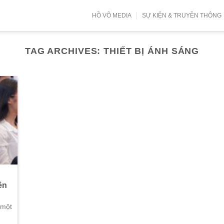
HỒ VÕ MEDIA
SỰ KIỆN & TRUYỀN THÔNG
TAG ARCHIVES:
THIẾT BỊ ÁNH SÁNG
ên
 một