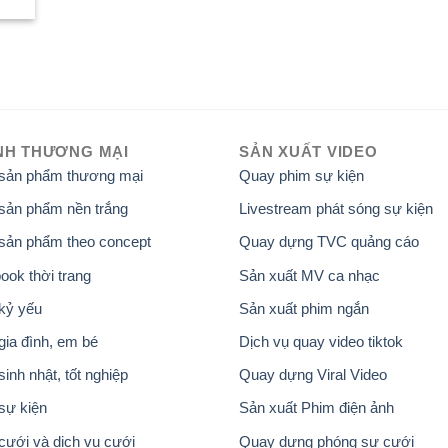
NH THƯƠNG MẠI
SẢN XUẤT VIDEO
 sản phẩm thương mại
Quay phim sự kiện
sản phẩm nền trắng
Livestream phát sóng sự kiện
sản phẩm theo concept
Quay dựng TVC quảng cáo
ook thời trang
Sản xuất MV ca nhạc
kỷ yếu
Sản xuất phim ngắn
gia đình, em bé
Dịch vụ quay video tiktok
inh nhật, tốt nghiệp
Quay dựng Viral Video
sự kiện
Sản xuất Phim điện ảnh
cưới và dịch vụ cưới
Quay dựng phóng sự cưới