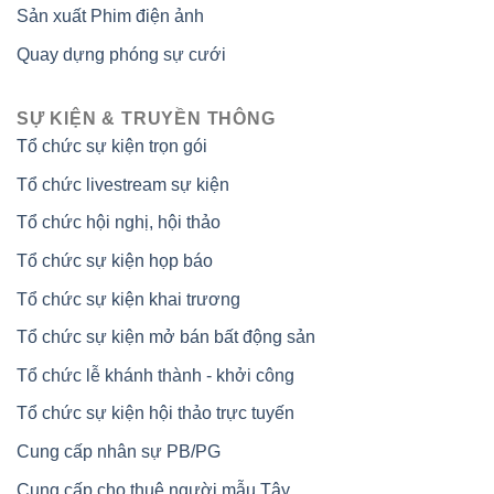
Sản xuất Phim điện ảnh
Quay dựng phóng sự cưới
SỰ KIỆN & TRUYỀN THÔNG
Tổ chức sự kiện trọn gói
Tổ chức livestream sự kiện
Tổ chức hội nghị, hội thảo
Tổ chức sự kiện họp báo
Tổ chức sự kiện khai trương
Tổ chức sự kiện mở bán bất động sản
Tổ chức lễ khánh thành - khởi công
Tổ chức sự kiện hội thảo trực tuyến
Cung cấp nhân sự PB/PG
Cung cấp cho thuê người mẫu Tây