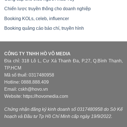
Chiến lược truyền thông cho doanh nghiệp
Booking KOLs, celeb, influencer
Booking quảng cáo báo chí, truyền hình
CÔNG TY TNHH HỒ VÕ MEDIA
Địa chỉ: 318 Lô L, Cư Xá Thanh Đa, P.27, Q.Bình Thạnh,
TP.HCM
Mã số thuế: 0317480958
Hotline: 0888.888.409
Email: cskh@hovo.vn
Website:
https://hovomedia.com
Chứng nhận đăng ký kinh doanh số 0317480958 do Sở Kế
hoạch và Đầu tư Tp Hồ Chí Minh cấp ngày 19/9/2022.