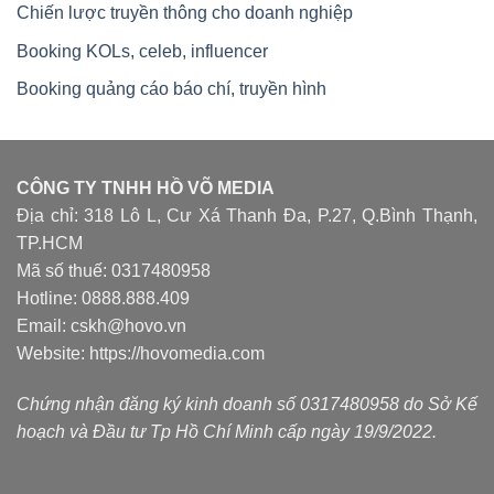
Chiến lược truyền thông cho doanh nghiệp
Booking KOLs, celeb, influencer
Booking quảng cáo báo chí, truyền hình
CÔNG TY TNHH HỒ VÕ MEDIA
Địa chỉ: 318 Lô L, Cư Xá Thanh Đa, P.27, Q.Bình Thạnh,
TP.HCM
Mã số thuế: 0317480958
Hotline: 0888.888.409
Email: cskh@hovo.vn
Website:
https://hovomedia.com
Chứng nhận đăng ký kinh doanh số 0317480958 do Sở Kế
hoạch và Đầu tư Tp Hồ Chí Minh cấp ngày 19/9/2022.