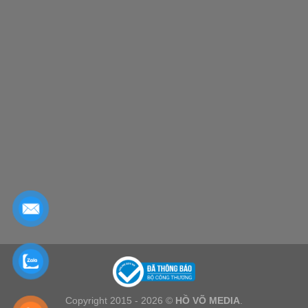
Copyright 2015 - 2026 ©
HỒ VÕ MEDIA
.