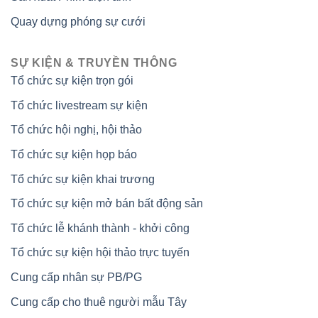
Quay dựng phóng sự cưới
SỰ KIỆN & TRUYỀN THÔNG
Tổ chức sự kiện trọn gói
Tổ chức livestream sự kiện
Tổ chức hội nghị, hội thảo
Tổ chức sự kiện họp báo
Tổ chức sự kiện khai trương
Tổ chức sự kiện mở bán bất động sản
Tổ chức lễ khánh thành - khởi công
Tổ chức sự kiện hội thảo trực tuyến
Cung cấp nhân sự PB/PG
Cung cấp cho thuê người mẫu Tây