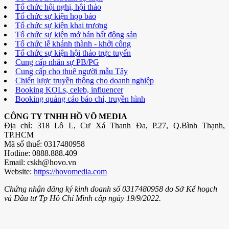
Tổ chức hội nghị, hội thảo
Tổ chức sự kiện họp báo
Tổ chức sự kiện khai trương
Tổ chức sự kiện mở bán bất động sản
Tổ chức lễ khánh thành - khởi công
Tổ chức sự kiện hội thảo trực tuyến
Cung cấp nhân sự PB/PG
Cung cấp cho thuê người mẫu Tây
Chiến lược truyền thông cho doanh nghiệp
Booking KOLs, celeb, influencer
Booking quảng cáo báo chí, truyền hình
CÔNG TY TNHH HỒ VÕ MEDIA
Địa chỉ: 318 Lô L, Cư Xá Thanh Đa, P.27, Q.Bình Thạnh,
TP.HCM
Mã số thuế: 0317480958
Hotline: 0888.888.409
Email: cskh@hovo.vn
Website:
https://hovomedia.com
Chứng nhận đăng ký kinh doanh số 0317480958 do Sở Kế hoạch
và Đầu tư Tp Hồ Chí Minh cấp ngày 19/9/2022.