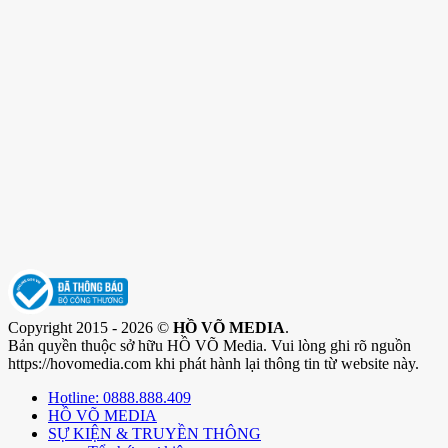
Copyright 2015 - 2026 ©
HỒ VÕ MEDIA
.
Bản quyền thuộc sở hữu HỒ VÕ Media. Vui lòng ghi rõ nguồn
https://hovomedia.com khi phát hành lại thông tin từ website này.
Hotline: 0888.888.409
HỒ VÕ MEDIA
SỰ KIỆN & TRUYỀN THÔNG