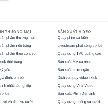
NH THƯƠNG MẠI
SẢN XUẤT VIDEO
 sản phẩm thương mại
Quay phim sự kiện
sản phẩm nền trắng
Livestream phát sóng sự kiện
sản phẩm theo concept
Quay dựng TVC quảng cáo
ook thời trang
Sản xuất MV ca nhạc
kỷ yếu
Sản xuất phim ngắn
gia đình, em bé
Dịch vụ quay video tiktok
inh nhật, tốt nghiệp
Quay dựng Viral Video
sự kiện
Sản xuất Phim điện ảnh
cưới và dịch vụ cưới
Quay dựng phóng sự cưới