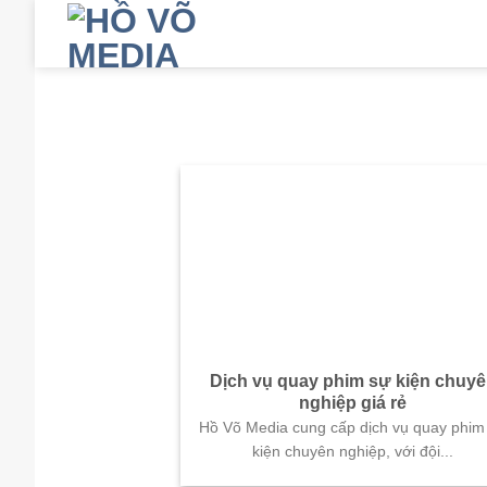
Skip
to
content
Dịch vụ quay phim sự kiện chuy
nghiệp giá rẻ
Hồ Võ Media cung cấp dịch vụ quay phim
kiện chuyên nghiệp, với đội...