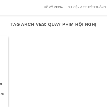
HỒ VÕ MEDIA
SỰ KIỆN & TRUYỀN THÔNG
TAG ARCHIVES:
QUAY PHIM HỘI NGHỊ
ên
 sự