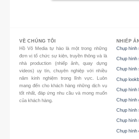
VỀ CHÚNG TÔI
NHIẾP Ả
Hồ Võ Media tự hào là một trong những
Chụp hình
đơn vị tổ chức sự kiện, truyền thông và là
Chụp hình 
nhà production (nhiếp ảnh, quay dựng
Chụp hình 
videos) uy tín, chuyên nghiệp với nhiều
năm kinh nghiệm trong lĩnh vực. Luôn
Chụp lookb
mang đến cho khách hàng những dịch vụ
Chụp hình 
tốt nhất, đáp ứng nhu cầu và mong muốn
Chụp hình 
của khách hàng.
Chụp hình s
Chụp hình 
Chụp hình 