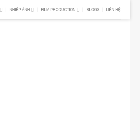
NHIẾP ẢNH
FILM PRODUCTION
BLOGS
LIÊN HỆ