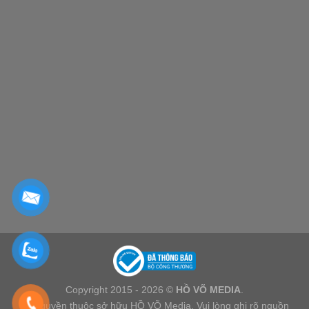
Copyright 2015 - 2026 ©
HỒ VÕ MEDIA
.
Bản quyền thuộc sở hữu HỒ VÕ Media. Vui lòng ghi rõ nguồn