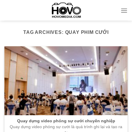
Skip
to
content
TAG ARCHIVES:
QUAY PHIM CƯỚI
Quay dựng video phóng sự cưới chuyên nghiệp
Quay dựng video phóng sự cưới là quá trình ghi lại và tạo ra