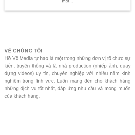
một...
VỀ CHÚNG TÔI
Hồ Võ Media tự hào là một trong những đơn vị tổ chức sự
kiện, truyền thông và là nhà production (nhiếp ảnh, quay
dựng videos) uy tín, chuyên nghiệp với nhiều năm kinh
nghiệm trong lĩnh vực. Luôn mang đến cho khách hàng
những dịch vụ tốt nhất, đáp ứng nhu cầu và mong muốn
của khách hàng.