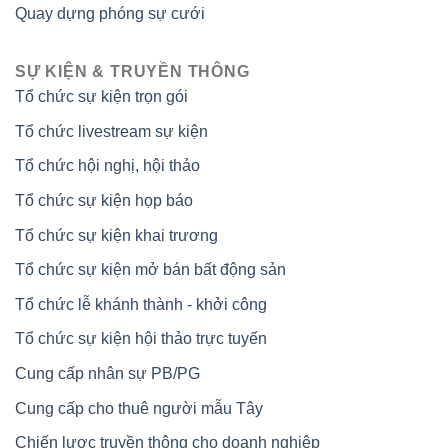
Quay dựng phóng sự cưới
SỰ KIỆN & TRUYỀN THÔNG
Tổ chức sự kiện trọn gói
Tổ chức livestream sự kiện
Tổ chức hội nghị, hội thảo
Tổ chức sự kiện họp báo
Tổ chức sự kiện khai trương
Tổ chức sự kiện mở bán bất động sản
Tổ chức lễ khánh thành - khởi công
Tổ chức sự kiện hội thảo trực tuyến
Cung cấp nhân sự PB/PG
Cung cấp cho thuê người mẫu Tây
Chiến lược truyền thông cho doanh nghiệp