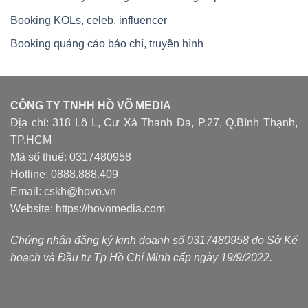
Booking KOLs, celeb, influencer
Booking quảng cáo báo chí, truyền hình
CÔNG TY TNHH HỒ VÕ MEDIA
Địa chỉ: 318 Lô L, Cư Xá Thanh Đa, P.27, Q.Bình Thạnh,
TP.HCM
Mã số thuế: 0317480958
Hotline: 0888.888.409
Email: cskh@hovo.vn
Website:
https://hovomedia.com
Chứng nhận đăng ký kinh doanh số 0317480958 do Sở Kế
hoạch và Đầu tư Tp Hồ Chí Minh cấp ngày 19/9/2022.