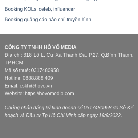
Booking KOLs, celeb, influencer
Booking quảng cáo báo chí, truyền hình
CÔNG TY TNHH HỒ VÕ MEDIA
Địa chỉ: 318 Lô L, Cư Xá Thanh Đa, P.27, Q.Bình Thạnh,
TP.HCM
Mã số thuế: 0317480958
Hotline: 0888.888.409
Email: cskh@hovo.vn
Website:
https://hovomedia.com
Chứng nhận đăng ký kinh doanh số 0317480958 do Sở Kế
hoạch và Đầu tư Tp Hồ Chí Minh cấp ngày 19/9/2022.