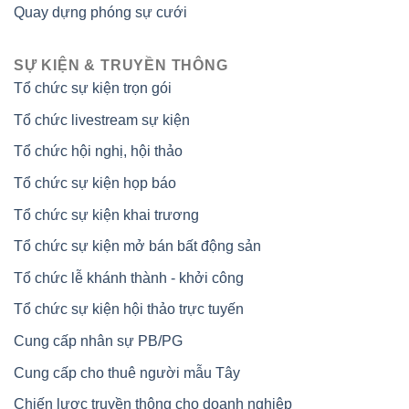
Quay dựng phóng sự cưới
SỰ KIỆN & TRUYỀN THÔNG
Tổ chức sự kiện trọn gói
Tổ chức livestream sự kiện
Tổ chức hội nghị, hội thảo
Tổ chức sự kiện họp báo
Tổ chức sự kiện khai trương
Tổ chức sự kiện mở bán bất động sản
Tổ chức lễ khánh thành - khởi công
Tổ chức sự kiện hội thảo trực tuyến
Cung cấp nhân sự PB/PG
Cung cấp cho thuê người mẫu Tây
Chiến lược truyền thông cho doanh nghiệp