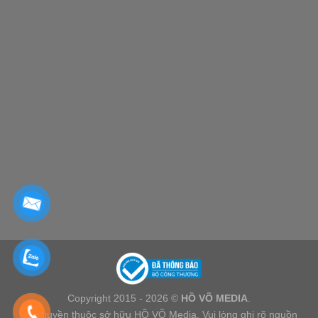
Copyright 2015 - 2026 ©
HỒ VÕ MEDIA
.
Bản quyền thuộc sở hữu HỒ VÕ Media. Vui lòng ghi rõ nguồn