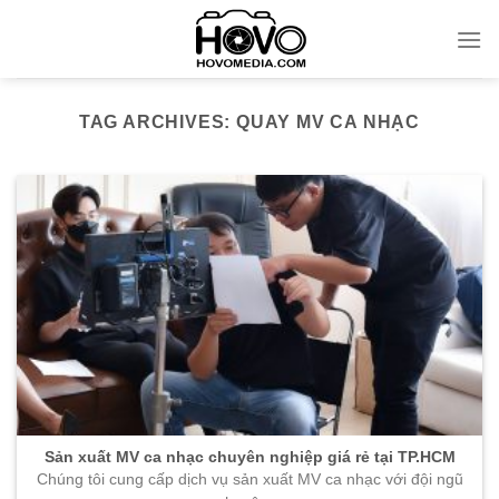
Skip
to
content
TAG ARCHIVES:
QUAY MV CA NHẠC
Sản xuất MV ca nhạc chuyên nghiệp giá rẻ tại TP.HCM
Chúng tôi cung cấp dịch vụ sản xuất MV ca nhạc với đội ngũ