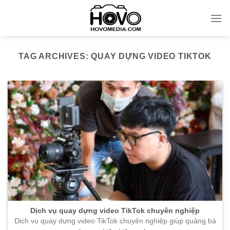
Skip
to
content
TAG ARCHIVES:
QUAY DỰNG VIDEO TIKTOK
Dịch vụ quay dựng video TikTok chuyên nghiệp
Dịch vụ quay dựng video TikTok chuyên nghiệp giúp quảng bá