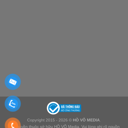
Copyright 2015 - 2026 ©
HỒ VÕ MEDIA
.
Bản quyền thuộc sở hữu HỒ VÕ Media. Vui lòng ghi rõ nguồn