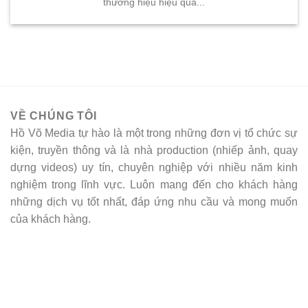
thương hiệu hiệu quả...
VỀ CHÚNG TÔI
Hồ Võ Media tự hào là một trong những đơn vị tổ chức sự
kiện, truyền thông và là nhà production (nhiếp ảnh, quay
dựng videos) uy tín, chuyên nghiệp với nhiều năm kinh
nghiệm trong lĩnh vực. Luôn mang đến cho khách hàng
những dịch vụ tốt nhất, đáp ứng nhu cầu và mong muốn
của khách hàng.