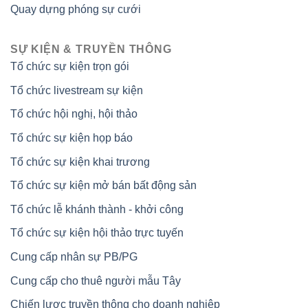
Quay dựng phóng sự cưới
SỰ KIỆN & TRUYỀN THÔNG
Tổ chức sự kiện trọn gói
Tổ chức livestream sự kiện
Tổ chức hội nghị, hội thảo
Tổ chức sự kiện họp báo
Tổ chức sự kiện khai trương
Tổ chức sự kiện mở bán bất động sản
Tổ chức lễ khánh thành - khởi công
Tổ chức sự kiện hội thảo trực tuyến
Cung cấp nhân sự PB/PG
Cung cấp cho thuê người mẫu Tây
Chiến lược truyền thông cho doanh nghiệp