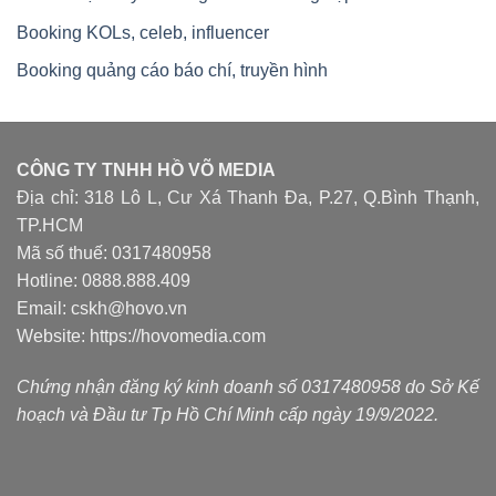
Booking KOLs, celeb, influencer
Booking quảng cáo báo chí, truyền hình
CÔNG TY TNHH HỒ VÕ MEDIA
Địa chỉ: 318 Lô L, Cư Xá Thanh Đa, P.27, Q.Bình Thạnh,
TP.HCM
Mã số thuế: 0317480958
Hotline: 0888.888.409
Email: cskh@hovo.vn
Website:
https://hovomedia.com
Chứng nhận đăng ký kinh doanh số 0317480958 do Sở Kế
hoạch và Đầu tư Tp Hồ Chí Minh cấp ngày 19/9/2022.