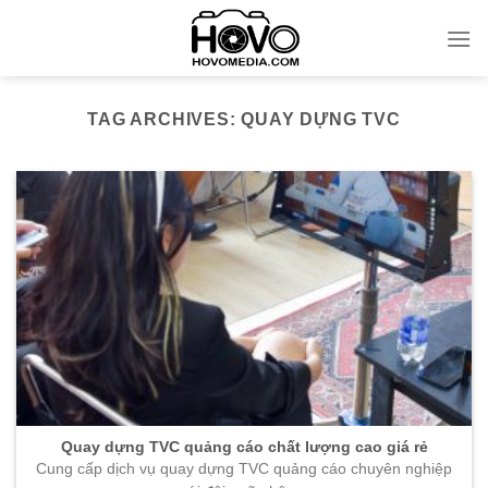
Skip
to
content
TAG ARCHIVES:
QUAY DỰNG TVC
Quay dựng TVC quảng cáo chất lượng cao giá rẻ
Cung cấp dịch vụ quay dựng TVC quảng cáo chuyên nghiệp