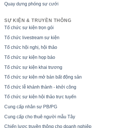
Quay dựng phóng sự cưới
SỰ KIỆN & TRUYỀN THÔNG
Tổ chức sự kiện trọn gói
Tổ chức livestream sự kiện
Tổ chức hội nghị, hội thảo
Tổ chức sự kiện họp báo
Tổ chức sự kiện khai trương
Tổ chức sự kiện mở bán bất động sản
Tổ chức lễ khánh thành - khởi công
Tổ chức sự kiện hội thảo trực tuyến
Cung cấp nhân sự PB/PG
Cung cấp cho thuê người mẫu Tây
Chiến lược truyền thông cho doanh nghiệp