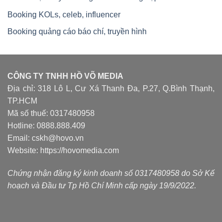
Booking KOLs, celeb, influencer
Booking quảng cáo báo chí, truyền hình
CÔNG TY TNHH HỒ VÕ MEDIA
Địa chỉ: 318 Lô L, Cư Xá Thanh Đa, P.27, Q.Bình Thạnh,
TP.HCM
Mã số thuế: 0317480958
Hotline: 0888.888.409
Email: cskh@hovo.vn
Website:
https://hovomedia.com
Chứng nhận đăng ký kinh doanh số 0317480958 do Sở Kế
hoạch và Đầu tư Tp Hồ Chí Minh cấp ngày 19/9/2022.