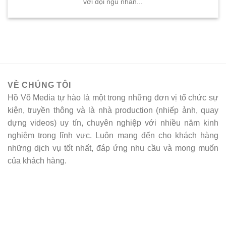
với đội ngũ nhân...
VỀ CHÚNG TÔI
Hồ Võ Media tự hào là một trong những đơn vị tổ chức sự
kiện, truyền thông và là nhà production (nhiếp ảnh, quay
dựng videos) uy tín, chuyên nghiệp với nhiều năm kinh
nghiệm trong lĩnh vực. Luôn mang đến cho khách hàng
những dịch vụ tốt nhất, đáp ứng nhu cầu và mong muốn
của khách hàng.