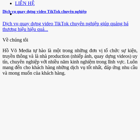
LIÊN HỆ
Dịch vụ quay dựng video TikTok chuyên nghiệp
Dịch vụ quay dựng video TikTok chuyên nghiệp giúp quảng bá
thương hiệu hiệu quả...
Về chúng tôi
Hồ Võ Media tự hào là một trong những đơn vị tổ chức sự kiện,
truyền thông và là nhà production (nhiếp ảnh, quay dựng videos) uy
tín, chuyên nghiệp với nhiều năm kinh nghiệm trong lĩnh vực. Luôn
mang đến cho khách hàng những dịch vụ tốt nhất, đáp ứng nhu cầu
và mong muốn của khách hàng.