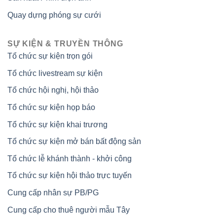
Quay dựng phóng sự cưới
SỰ KIỆN & TRUYỀN THÔNG
Tổ chức sự kiện trọn gói
Tổ chức livestream sự kiện
Tổ chức hội nghị, hội thảo
Tổ chức sự kiện họp báo
Tổ chức sự kiện khai trương
Tổ chức sự kiện mở bán bất động sản
Tổ chức lễ khánh thành - khởi công
Tổ chức sự kiện hội thảo trực tuyến
Cung cấp nhân sự PB/PG
Cung cấp cho thuê người mẫu Tây