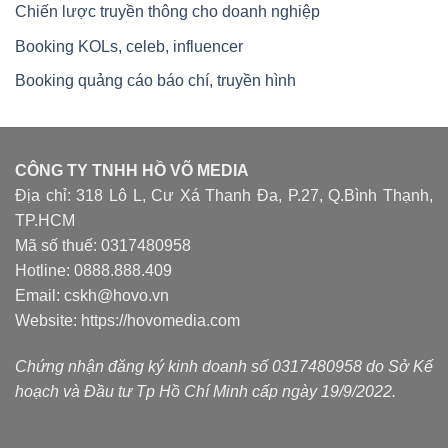
Chiến lược truyền thông cho doanh nghiệp
Booking KOLs, celeb, influencer
Booking quảng cáo báo chí, truyền hình
CÔNG TY TNHH HỒ VÕ MEDIA
Địa chỉ: 318 Lô L, Cư Xá Thanh Đa, P.27, Q.Bình Thạnh,
TP.HCM
Mã số thuế: 0317480958
Hotline: 0888.888.409
Email: cskh@hovo.vn
Website:
https://hovomedia.com
Chứng nhận đăng ký kinh doanh số 0317480958 do Sở Kế
hoạch và Đầu tư Tp Hồ Chí Minh cấp ngày 19/9/2022.