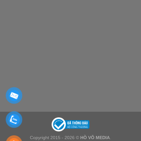
Copyright 2015 - 2026 ©
HỒ VÕ MEDIA
.