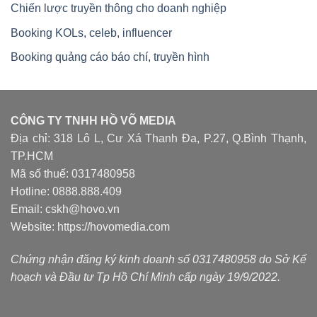
Chiến lược truyền thông cho doanh nghiệp
Booking KOLs, celeb, influencer
Booking quảng cáo báo chí, truyền hình
CÔNG TY TNHH HỒ VÕ MEDIA
Địa chỉ: 318 Lô L, Cư Xá Thanh Đa, P.27, Q.Bình Thạnh,
TP.HCM
Mã số thuế: 0317480958
Hotline: 0888.888.409
Email: cskh@hovo.vn
Website:
https://hovomedia.com
Chứng nhận đăng ký kinh doanh số 0317480958 do Sở Kế
hoạch và Đầu tư Tp Hồ Chí Minh cấp ngày 19/9/2022.