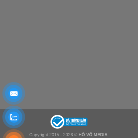
Copyright 2015 - 2026 ©
HỒ VÕ MEDIA
.