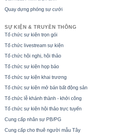
Quay dựng phóng sự cưới
SỰ KIỆN & TRUYỀN THÔNG
Tổ chức sự kiện trọn gói
Tổ chức livestream sự kiện
Tổ chức hội nghị, hội thảo
Tổ chức sự kiện họp báo
Tổ chức sự kiện khai trương
Tổ chức sự kiện mở bán bất động sản
Tổ chức lễ khánh thành - khởi công
Tổ chức sự kiện hội thảo trực tuyến
Cung cấp nhân sự PB/PG
Cung cấp cho thuê người mẫu Tây