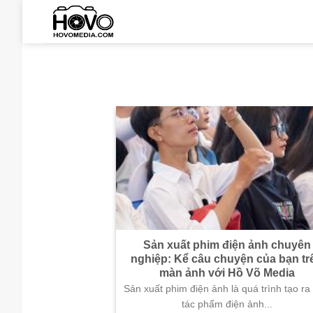
Skip
to
content
Sản xuất phim điện ảnh chuyên
nghiệp: Kể câu chuyện của bạn tr
màn ảnh với Hồ Võ Media
Sản xuất phim điện ảnh là quá trình tạo ra
tác phẩm điện ảnh...