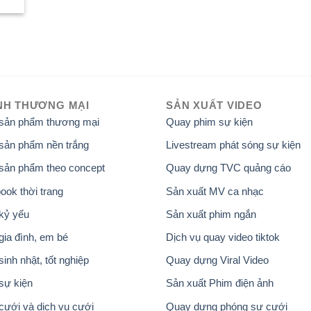
NH THƯƠNG MẠI
SẢN XUẤT VIDEO
 sản phẩm thương mại
Quay phim sự kiện
sản phẩm nền trắng
Livestream phát sóng sự kiện
sản phẩm theo concept
Quay dựng TVC quảng cáo
ook thời trang
Sản xuất MV ca nhạc
kỷ yếu
Sản xuất phim ngắn
gia đình, em bé
Dịch vụ quay video tiktok
inh nhật, tốt nghiệp
Quay dựng Viral Video
sự kiện
Sản xuất Phim điện ảnh
cưới và dịch vụ cưới
Quay dựng phóng sự cưới