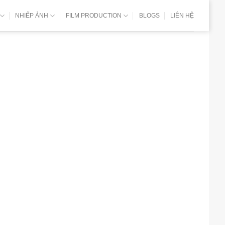
NHIẾP ẢNH
FILM PRODUCTION
BLOGS
LIÊN HỆ