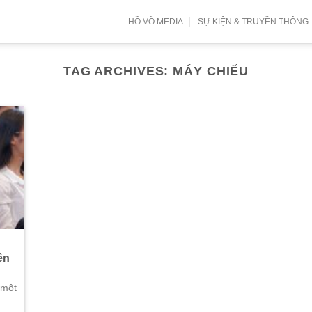
HỒ VÕ MEDIA
SỰ KIỆN & TRUYỀN THÔNG
TAG ARCHIVES:
MÁY CHIẾU
ên
 một