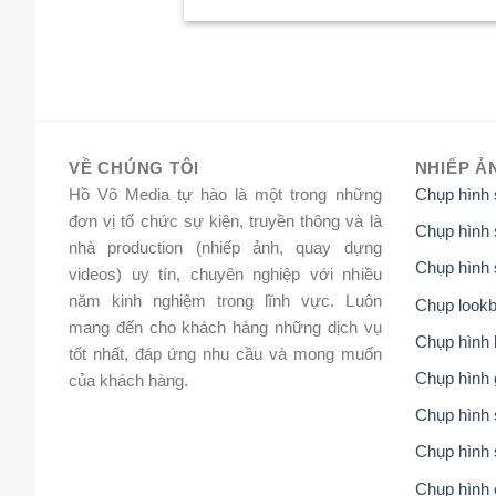
VỀ CHÚNG TÔI
NHIẾP Ả
Hồ Võ Media tự hào là một trong những
Chụp hình
đơn vị tổ chức sự kiện, truyền thông và là
Chụp hình 
nhà production (nhiếp ảnh, quay dựng
Chụp hình 
videos) uy tín, chuyên nghiệp với nhiều
năm kinh nghiệm trong lĩnh vực. Luôn
Chụp lookb
mang đến cho khách hàng những dịch vụ
Chụp hình 
tốt nhất, đáp ứng nhu cầu và mong muốn
Chụp hình 
của khách hàng.
Chụp hình s
Chụp hình 
Chụp hình 