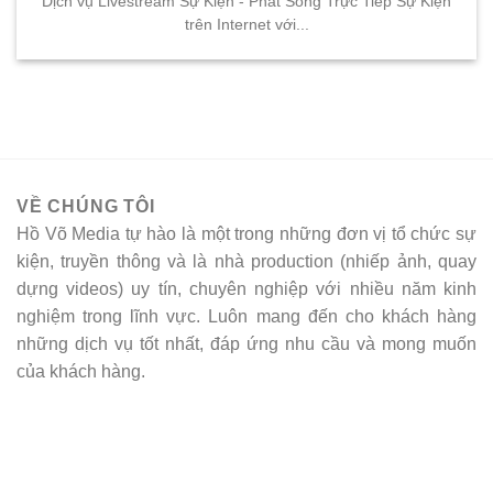
Dịch vụ Livestream Sự Kiện - Phát Sóng Trực Tiếp Sự Kiện
trên Internet với...
VỀ CHÚNG TÔI
Hồ Võ Media tự hào là một trong những đơn vị tổ chức sự
kiện, truyền thông và là nhà production (nhiếp ảnh, quay
dựng videos) uy tín, chuyên nghiệp với nhiều năm kinh
nghiệm trong lĩnh vực. Luôn mang đến cho khách hàng
những dịch vụ tốt nhất, đáp ứng nhu cầu và mong muốn
của khách hàng.