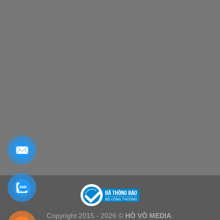
Copyright 2015 - 2026 ©
HỒ VÕ MEDIA
.