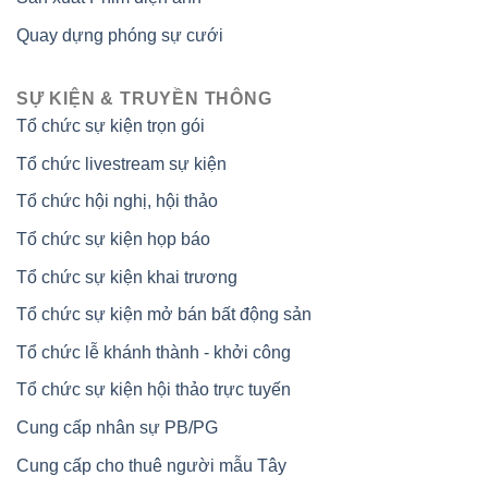
Quay dựng phóng sự cưới
SỰ KIỆN & TRUYỀN THÔNG
Tổ chức sự kiện trọn gói
Tổ chức livestream sự kiện
Tổ chức hội nghị, hội thảo
Tổ chức sự kiện họp báo
Tổ chức sự kiện khai trương
Tổ chức sự kiện mở bán bất động sản
Tổ chức lễ khánh thành - khởi công
Tổ chức sự kiện hội thảo trực tuyến
Cung cấp nhân sự PB/PG
Cung cấp cho thuê người mẫu Tây