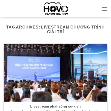
Skip
to
content
TAG ARCHIVES:
LIVESTREAM CHƯƠNG TRÌNH
GIẢI TRÍ
Livestream phát sóng sự kiện