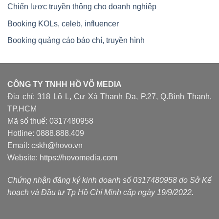
Chiến lược truyền thông cho doanh nghiệp
Booking KOLs, celeb, influencer
Booking quảng cáo báo chí, truyền hình
CÔNG TY TNHH HỒ VÕ MEDIA
Địa chỉ: 318 Lô L, Cư Xá Thanh Đa, P.27, Q.Bình Thạnh,
TP.HCM
Mã số thuế: 0317480958
Hotline: 0888.888.409
Email: cskh@hovo.vn
Website:
https://hovomedia.com
Chứng nhận đăng ký kinh doanh số 0317480958 do Sở Kế
hoạch và Đầu tư Tp Hồ Chí Minh cấp ngày 19/9/2022.