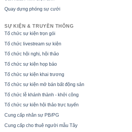
Quay dựng phóng sự cưới
SỰ KIỆN & TRUYỀN THÔNG
Tổ chức sự kiện trọn gói
Tổ chức livestream sự kiện
Tổ chức hội nghị, hội thảo
Tổ chức sự kiện họp báo
Tổ chức sự kiện khai trương
Tổ chức sự kiện mở bán bất động sản
Tổ chức lễ khánh thành - khởi công
Tổ chức sự kiện hội thảo trực tuyến
Cung cấp nhân sự PB/PG
Cung cấp cho thuê người mẫu Tây