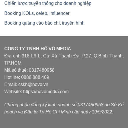
Chiến lược truyền thông cho doanh nghiệp
Booking KOLs, celeb, influencer
Booking quảng cáo báo chí, truyền hình
CÔNG TY TNHH HỒ VÕ MEDIA
Địa chỉ: 318 Lô L, Cư Xá Thanh Đa, P.27, Q.Bình Thạnh,
TP.HCM
Mã số thuế: 0317480958
Hotline: 0888.888.409
Email: cskh@hovo.vn
Website:
https://hovomedia.com
Chứng nhận đăng ký kinh doanh số 0317480958 do Sở Kế
hoạch và Đầu tư Tp Hồ Chí Minh cấp ngày 19/9/2022.