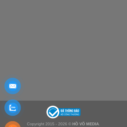
Copyright 2015 - 2026 ©
HỒ VÕ MEDIA
.