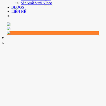
Sản xuất Viral Video
BLOGS
LIÊN HỆ
x
x