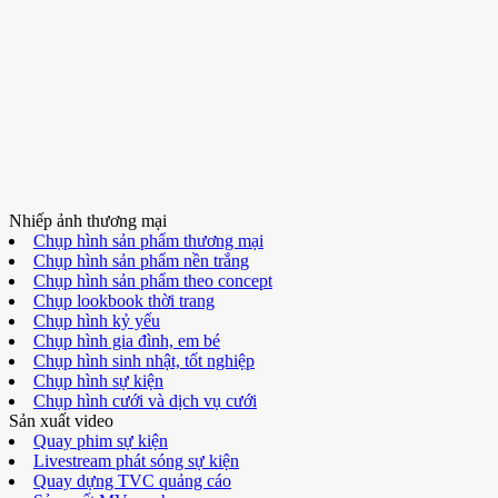
Nhiếp ảnh thương mại
Chụp hình sản phẩm thương mại
Chụp hình sản phẩm nền trắng
Chụp hình sản phẩm theo concept
Chụp lookbook thời trang
Chụp hình kỷ yếu
Chụp hình gia đình, em bé
Chụp hình sinh nhật, tốt nghiệp
Chụp hình sự kiện
Chụp hình cưới và dịch vụ cưới
Sản xuất video
Quay phim sự kiện
Livestream phát sóng sự kiện
Quay dựng TVC quảng cáo