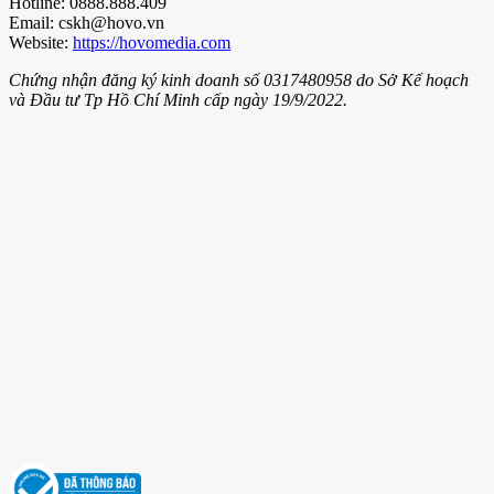
Hotline: 0888.888.409
Email: cskh@hovo.vn
Website:
https://hovomedia.com
Chứng nhận đăng ký kinh doanh số 0317480958 do Sở Kế hoạch
và Đầu tư Tp Hồ Chí Minh cấp ngày 19/9/2022.