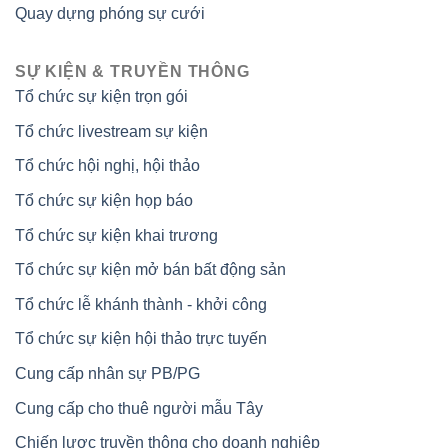
Quay dựng phóng sự cưới
SỰ KIỆN & TRUYỀN THÔNG
Tổ chức sự kiện trọn gói
Tổ chức livestream sự kiện
Tổ chức hội nghị, hội thảo
Tổ chức sự kiện họp báo
Tổ chức sự kiện khai trương
Tổ chức sự kiện mở bán bất động sản
Tổ chức lễ khánh thành - khởi công
Tổ chức sự kiện hội thảo trực tuyến
Cung cấp nhân sự PB/PG
Cung cấp cho thuê người mẫu Tây
Chiến lược truyền thông cho doanh nghiệp