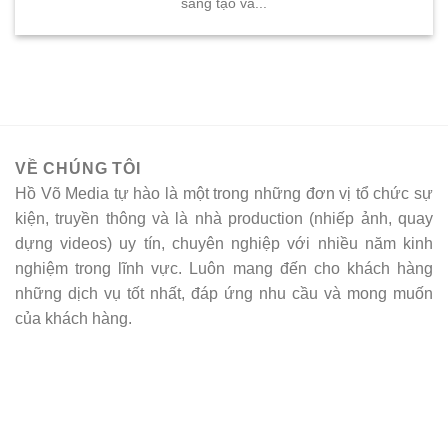
sáng tạo và...
VỀ CHÚNG TÔI
Hồ Võ Media tự hào là một trong những đơn vị tổ chức sự
kiện, truyền thông và là nhà production (nhiếp ảnh, quay
dựng videos) uy tín, chuyên nghiệp với nhiều năm kinh
nghiệm trong lĩnh vực. Luôn mang đến cho khách hàng
những dịch vụ tốt nhất, đáp ứng nhu cầu và mong muốn
của khách hàng.