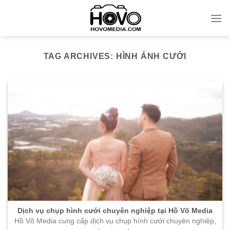
Skip
to
content
TAG ARCHIVES:
HÌNH ẢNH CƯỚI
Dịch vụ chụp hình cưới chuyên nghiệp tại Hồ Võ Media
Hồ Võ Media cung cấp dịch vụ chụp hình cưới chuyên nghiệp,