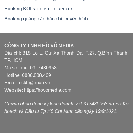
Booking KOLs, celeb, influencer
Booking quảng cáo báo chí, truyền hình
CÔNG TY TNHH HỒ VÕ MEDIA
Địa chỉ: 318 Lô L, Cư Xá Thanh Đa, P.27, Q.Bình Thạnh,
TP.HCM
Mã số thuế: 0317480958
Hotline: 0888.888.409
Email: cskh@hovo.vn
Website:
https://hovomedia.com
Chứng nhận đăng ký kinh doanh số 0317480958 do Sở Kế
hoạch và Đầu tư Tp Hồ Chí Minh cấp ngày 19/9/2022.