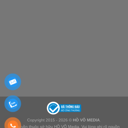
Copyright 2015 - 2026 ©
HỒ VÕ MEDIA
.
Bản quyền thuộc sở hữu HỒ VÕ Media. Vui lòng ghi rõ nguồn