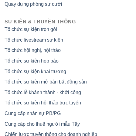
Quay dựng phóng sự cưới
SỰ KIỆN & TRUYỀN THÔNG
Tổ chức sự kiện trọn gói
Tổ chức livestream sự kiện
Tổ chức hội nghị, hội thảo
Tổ chức sự kiện họp báo
Tổ chức sự kiện khai trương
Tổ chức sự kiện mở bán bất động sản
Tổ chức lễ khánh thành - khởi công
Tổ chức sự kiện hội thảo trực tuyến
Cung cấp nhân sự PB/PG
Cung cấp cho thuê người mẫu Tây
Chiến lược truyền thông cho doanh nghiệp