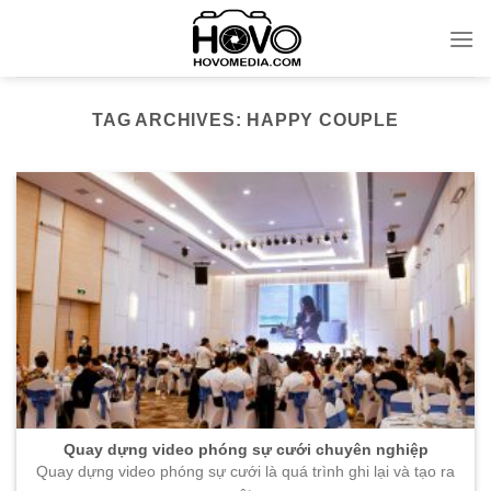
Skip
to
content
TAG ARCHIVES:
HAPPY COUPLE
Quay dựng video phóng sự cưới chuyên nghiệp
Quay dựng video phóng sự cưới là quá trình ghi lại và tạo ra