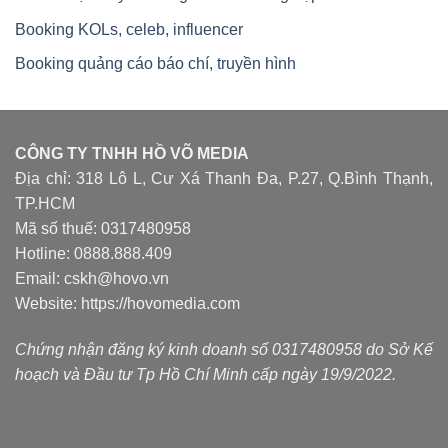
Booking KOLs, celeb, influencer
Booking quảng cáo báo chí, truyền hình
CÔNG TY TNHH HỒ VÕ MEDIA
Địa chỉ: 318 Lô L, Cư Xá Thanh Đa, P.27, Q.Bình Thạnh,
TP.HCM
Mã số thuế: 0317480958
Hotline: 0888.888.409
Email: cskh@hovo.vn
Website:
https://hovomedia.com
Chứng nhận đăng ký kinh doanh số 0317480958 do Sở Kế
hoạch và Đầu tư Tp Hồ Chí Minh cấp ngày 19/9/2022.