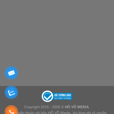
Copyright 2015 - 2026 ©
HỒ VÕ MEDIA
.
Bản quyền thuộc sở hữu HỒ VÕ Media. Vui lòng ghi rõ nguồn