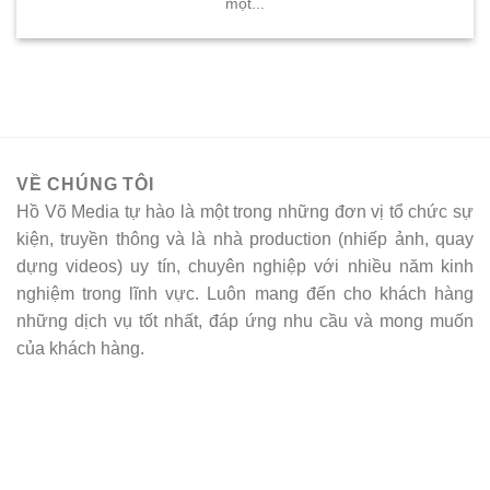
một...
VỀ CHÚNG TÔI
Hồ Võ Media tự hào là một trong những đơn vị tổ chức sự
kiện, truyền thông và là nhà production (nhiếp ảnh, quay
dựng videos) uy tín, chuyên nghiệp với nhiều năm kinh
nghiệm trong lĩnh vực. Luôn mang đến cho khách hàng
những dịch vụ tốt nhất, đáp ứng nhu cầu và mong muốn
của khách hàng.