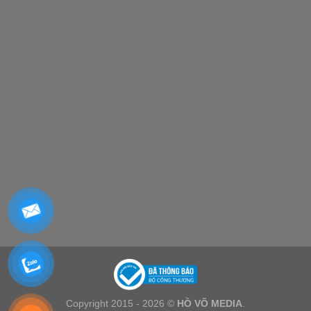
Copyright 2015 - 2026 ©
HỒ VÕ MEDIA
.