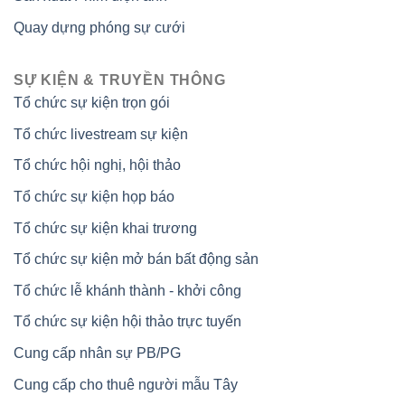
Quay dựng phóng sự cưới
SỰ KIỆN & TRUYỀN THÔNG
Tổ chức sự kiện trọn gói
Tổ chức livestream sự kiện
Tổ chức hội nghị, hội thảo
Tổ chức sự kiện họp báo
Tổ chức sự kiện khai trương
Tổ chức sự kiện mở bán bất động sản
Tổ chức lễ khánh thành - khởi công
Tổ chức sự kiện hội thảo trực tuyến
Cung cấp nhân sự PB/PG
Cung cấp cho thuê người mẫu Tây