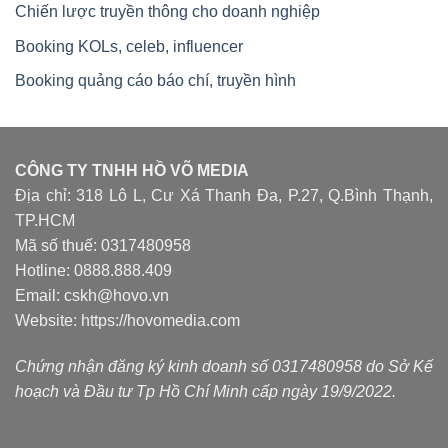
Chiến lược truyền thông cho doanh nghiệp
Booking KOLs, celeb, influencer
Booking quảng cáo báo chí, truyền hình
CÔNG TY TNHH HỒ VÕ MEDIA
Địa chỉ: 318 Lô L, Cư Xá Thanh Đa, P.27, Q.Bình Thạnh,
TP.HCM
Mã số thuế: 0317480958
Hotline: 0888.888.409
Email: cskh@hovo.vn
Website:
https://hovomedia.com
Chứng nhận đăng ký kinh doanh số 0317480958 do Sở Kế
hoạch và Đầu tư Tp Hồ Chí Minh cấp ngày 19/9/2022.