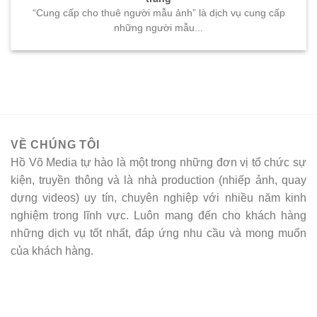
“Cung cấp cho thuê người mẫu ảnh” là dịch vụ cung cấp
những người mẫu...
VỀ CHÚNG TÔI
Hồ Võ Media tự hào là một trong những đơn vị tổ chức sự
kiện, truyền thông và là nhà production (nhiếp ảnh, quay
dựng videos) uy tín, chuyên nghiệp với nhiều năm kinh
nghiệm trong lĩnh vực. Luôn mang đến cho khách hàng
những dịch vụ tốt nhất, đáp ứng nhu cầu và mong muốn
của khách hàng.