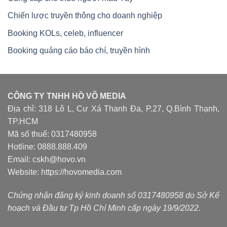
Chiến lược truyền thông cho doanh nghiệp
Booking KOLs, celeb, influencer
Booking quảng cáo báo chí, truyền hình
CÔNG TY TNHH HỒ VÕ MEDIA
Địa chỉ: 318 Lô L, Cư Xá Thanh Đa, P.27, Q.Bình Thạnh,
TP.HCM
Mã số thuế: 0317480958
Hotline: 0888.888.409
Email: cskh@hovo.vn
Website:
https://hovomedia.com
Chứng nhận đăng ký kinh doanh số 0317480958 do Sở Kế
hoạch và Đầu tư Tp Hồ Chí Minh cấp ngày 19/9/2022.