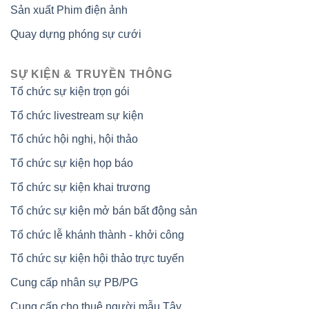
Sản xuất Phim điện ảnh
Quay dựng phóng sự cưới
SỰ KIỆN & TRUYỀN THÔNG
Tổ chức sự kiện trọn gói
Tổ chức livestream sự kiện
Tổ chức hội nghị, hội thảo
Tổ chức sự kiện họp báo
Tổ chức sự kiện khai trương
Tổ chức sự kiện mở bán bất động sản
Tổ chức lễ khánh thành - khởi công
Tổ chức sự kiện hội thảo trực tuyến
Cung cấp nhân sự PB/PG
Cung cấp cho thuê người mẫu Tây