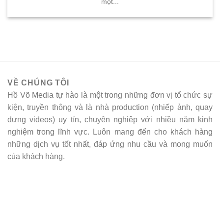
một...
VỀ CHÚNG TÔI
Hồ Võ Media tự hào là một trong những đơn vị tổ chức sự
kiện, truyền thông và là nhà production (nhiếp ảnh, quay
dựng videos) uy tín, chuyên nghiệp với nhiều năm kinh
nghiệm trong lĩnh vực. Luôn mang đến cho khách hàng
những dịch vụ tốt nhất, đáp ứng nhu cầu và mong muốn
của khách hàng.