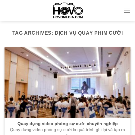
Skip
to
content
TAG ARCHIVES:
DỊCH VỤ QUAY PHIM CƯỚI
Quay dựng video phóng sự cưới chuyên nghiệp
Quay dựng video phóng sự cưới là quá trình ghi lại và tạo ra