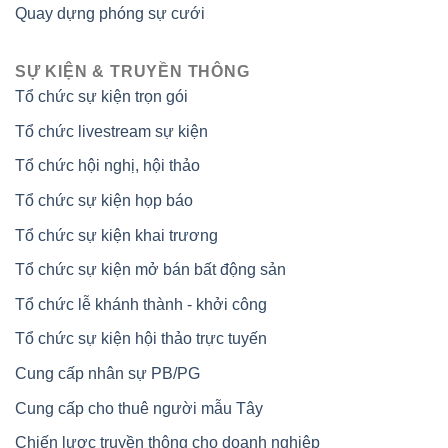
Quay dựng phóng sự cưới
SỰ KIỆN & TRUYỀN THÔNG
Tổ chức sự kiện trọn gói
Tổ chức livestream sự kiện
Tổ chức hội nghị, hội thảo
Tổ chức sự kiện họp báo
Tổ chức sự kiện khai trương
Tổ chức sự kiện mở bán bất động sản
Tổ chức lễ khánh thành - khởi công
Tổ chức sự kiện hội thảo trực tuyến
Cung cấp nhân sự PB/PG
Cung cấp cho thuê người mẫu Tây
Chiến lược truyền thông cho doanh nghiệp