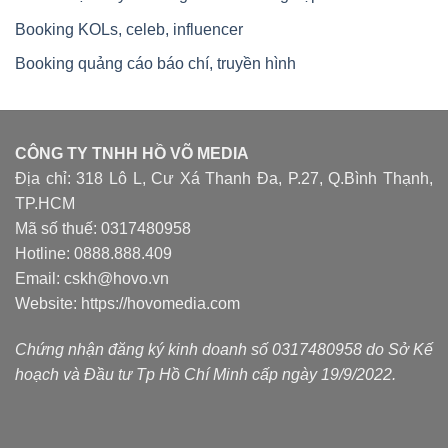
Booking KOLs, celeb, influencer
Booking quảng cáo báo chí, truyền hình
CÔNG TY TNHH HỒ VÕ MEDIA
Địa chỉ: 318 Lô L, Cư Xá Thanh Đa, P.27, Q.Bình Thạnh,
TP.HCM
Mã số thuế: 0317480958
Hotline: 0888.888.409
Email: cskh@hovo.vn
Website:
https://hovomedia.com
Chứng nhận đăng ký kinh doanh số 0317480958 do Sở Kế
hoạch và Đầu tư Tp Hồ Chí Minh cấp ngày 19/9/2022.