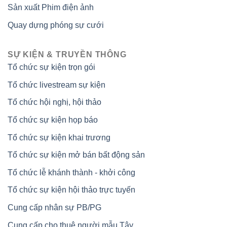
Sản xuất Phim điện ảnh
Quay dựng phóng sự cưới
SỰ KIỆN & TRUYỀN THÔNG
Tổ chức sự kiện trọn gói
Tổ chức livestream sự kiện
Tổ chức hội nghị, hội thảo
Tổ chức sự kiện họp báo
Tổ chức sự kiện khai trương
Tổ chức sự kiện mở bán bất động sản
Tổ chức lễ khánh thành - khởi công
Tổ chức sự kiện hội thảo trực tuyến
Cung cấp nhân sự PB/PG
Cung cấp cho thuê người mẫu Tây