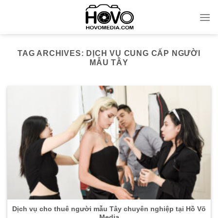
Skip
to
content
TAG ARCHIVES:
DỊCH VỤ CUNG CẤP NGƯỜI
MẪU TÂY
Dịch vụ cho thuê người mẫu Tây chuyên nghiệp tại Hồ Võ
Media