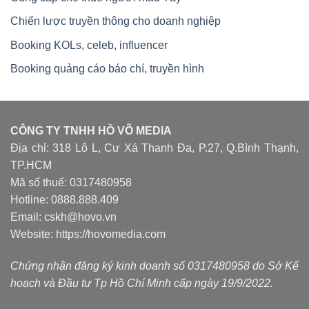
Chiến lược truyền thông cho doanh nghiệp
Booking KOLs, celeb, influencer
Booking quảng cáo báo chí, truyền hình
CÔNG TY TNHH HỒ VÕ MEDIA
Địa chỉ: 318 Lô L, Cư Xá Thanh Đa, P.27, Q.Bình Thạnh,
TP.HCM
Mã số thuế: 0317480958
Hotline: 0888.888.409
Email: cskh@hovo.vn
Website:
https://hovomedia.com
Chứng nhận đăng ký kinh doanh số 0317480958 do Sở Kế
hoạch và Đầu tư Tp Hồ Chí Minh cấp ngày 19/9/2022.