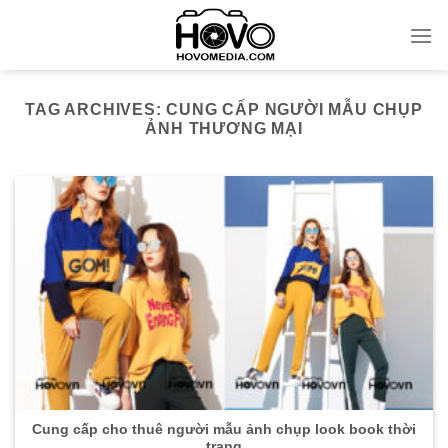
Skip
to
content
TAG ARCHIVES:
CUNG CẤP NGƯỜI MẪU CHỤP
ẢNH THƯƠNG MẠI
Cung cấp cho thuê người mẫu ảnh chụp look book thời
trang