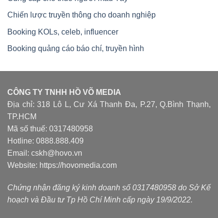
Chiến lược truyền thông cho doanh nghiệp
Booking KOLs, celeb, influencer
Booking quảng cáo báo chí, truyền hình
CÔNG TY TNHH HỒ VÕ MEDIA
Địa chỉ: 318 Lô L, Cư Xá Thanh Đa, P.27, Q.Bình Thạnh,
TP.HCM
Mã số thuế: 0317480958
Hotline: 0888.888.409
Email: cskh@hovo.vn
Website:
https://hovomedia.com
Chứng nhận đăng ký kinh doanh số 0317480958 do Sở Kế
hoạch và Đầu tư Tp Hồ Chí Minh cấp ngày 19/9/2022.