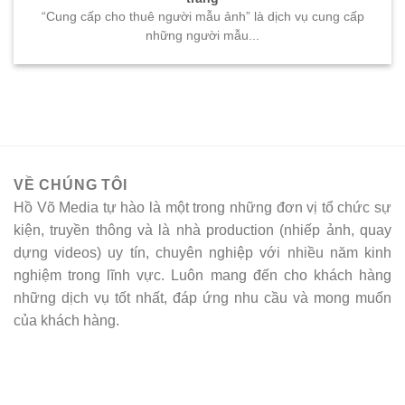
“Cung cấp cho thuê người mẫu ảnh” là dịch vụ cung cấp
những người mẫu...
VỀ CHÚNG TÔI
Hồ Võ Media tự hào là một trong những đơn vị tổ chức sự
kiện, truyền thông và là nhà production (nhiếp ảnh, quay
dựng videos) uy tín, chuyên nghiệp với nhiều năm kinh
nghiệm trong lĩnh vực. Luôn mang đến cho khách hàng
những dịch vụ tốt nhất, đáp ứng nhu cầu và mong muốn
của khách hàng.