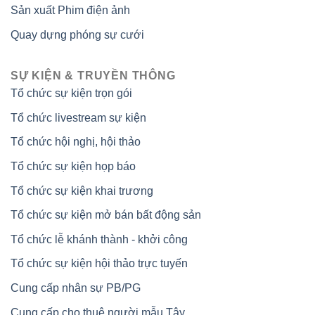
Sản xuất Phim điện ảnh
Quay dựng phóng sự cưới
SỰ KIỆN & TRUYỀN THÔNG
Tổ chức sự kiện trọn gói
Tổ chức livestream sự kiện
Tổ chức hội nghị, hội thảo
Tổ chức sự kiện họp báo
Tổ chức sự kiện khai trương
Tổ chức sự kiện mở bán bất động sản
Tổ chức lễ khánh thành - khởi công
Tổ chức sự kiện hội thảo trực tuyến
Cung cấp nhân sự PB/PG
Cung cấp cho thuê người mẫu Tây