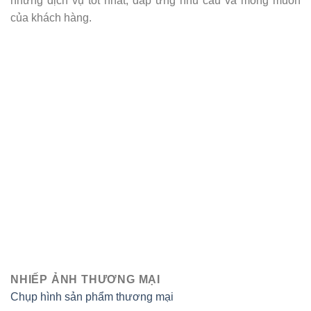
những dịch vụ tốt nhất, đáp ứng nhu cầu và mong muốn
của khách hàng.
NHIẾP ẢNH THƯƠNG MẠI
Chụp hình sản phẩm thương mại