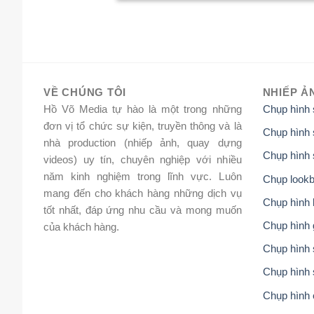
VỀ CHÚNG TÔI
NHIẾP Ả
Hồ Võ Media tự hào là một trong những
Chụp hình
đơn vị tổ chức sự kiện, truyền thông và là
Chụp hình 
nhà production (nhiếp ảnh, quay dựng
Chụp hình 
videos) uy tín, chuyên nghiệp với nhiều
năm kinh nghiệm trong lĩnh vực. Luôn
Chụp lookb
mang đến cho khách hàng những dịch vụ
Chụp hình 
tốt nhất, đáp ứng nhu cầu và mong muốn
Chụp hình 
của khách hàng.
Chụp hình s
Chụp hình 
Chụp hình 