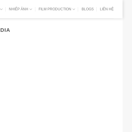
NHIẾP ẢNH
FILM PRODUCTION
BLOGS
LIÊN HỆ
EDIA