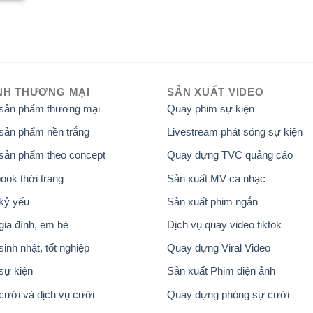
NH THƯƠNG MẠI
SẢN XUẤT VIDEO
 sản phẩm thương mại
Quay phim sự kiện
sản phẩm nền trắng
Livestream phát sóng sự kiện
sản phẩm theo concept
Quay dựng TVC quảng cáo
ook thời trang
Sản xuất MV ca nhạc
kỷ yếu
Sản xuất phim ngắn
gia đình, em bé
Dịch vụ quay video tiktok
inh nhật, tốt nghiệp
Quay dựng Viral Video
sự kiện
Sản xuất Phim điện ảnh
cưới và dịch vụ cưới
Quay dựng phóng sự cưới