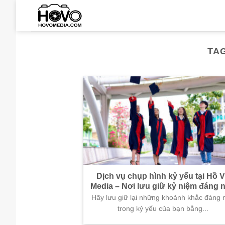
Skip
to
content
TA
Dịch vụ chụp hình kỷ yếu tại Hồ 
Media – Nơi lưu giữ kỷ niệm đáng 
Hãy lưu giữ lại những khoảnh khắc đáng 
trong kỷ yếu của bạn bằng...