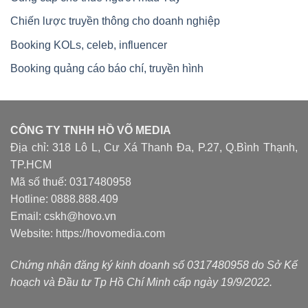
Chiến lược truyền thông cho doanh nghiệp
Booking KOLs, celeb, influencer
Booking quảng cáo báo chí, truyền hình
CÔNG TY TNHH HỒ VÕ MEDIA
Địa chỉ: 318 Lô L, Cư Xá Thanh Đa, P.27, Q.Bình Thạnh,
TP.HCM
Mã số thuế: 0317480958
Hotline: 0888.888.409
Email: cskh@hovo.vn
Website:
https://hovomedia.com
Chứng nhận đăng ký kinh doanh số 0317480958 do Sở Kế
hoạch và Đầu tư Tp Hồ Chí Minh cấp ngày 19/9/2022.