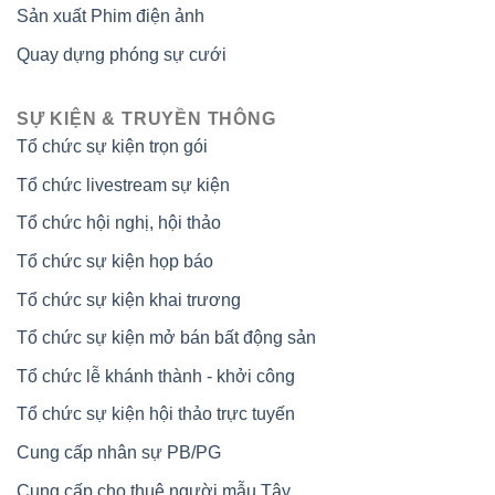
Sản xuất Phim điện ảnh
Quay dựng phóng sự cưới
SỰ KIỆN & TRUYỀN THÔNG
Tổ chức sự kiện trọn gói
Tổ chức livestream sự kiện
Tổ chức hội nghị, hội thảo
Tổ chức sự kiện họp báo
Tổ chức sự kiện khai trương
Tổ chức sự kiện mở bán bất động sản
Tổ chức lễ khánh thành - khởi công
Tổ chức sự kiện hội thảo trực tuyến
Cung cấp nhân sự PB/PG
Cung cấp cho thuê người mẫu Tây