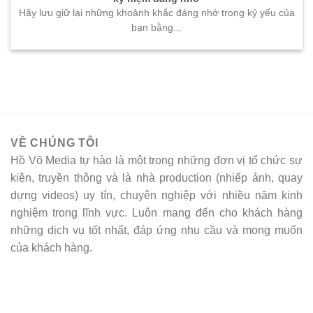
Hãy lưu giữ lại những khoảnh khắc đáng nhớ trong kỷ yếu của
bạn bằng...
VỀ CHÚNG TÔI
Hồ Võ Media tự hào là một trong những đơn vị tổ chức sự
kiện, truyền thông và là nhà production (nhiếp ảnh, quay
dựng videos) uy tín, chuyên nghiệp với nhiều năm kinh
nghiệm trong lĩnh vực. Luôn mang đến cho khách hàng
những dịch vụ tốt nhất, đáp ứng nhu cầu và mong muốn
của khách hàng.