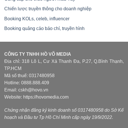
Chiến lược truyền thông cho doanh nghiệp
Booking KOLs, celeb, influencer
Booking quảng cáo báo chí, truyền hình
CÔNG TY TNHH HỒ VÕ MEDIA
Địa chỉ: 318 Lô L, Cư Xá Thanh Đa, P.27, Q.Bình Thạnh,
TP.HCM
Mã số thuế: 0317480958
Hotline: 0888.888.409
Email: cskh@hovo.vn
Website:
https://hovomedia.com
Chứng nhận đăng ký kinh doanh số 0317480958 do Sở Kế
hoạch và Đầu tư Tp Hồ Chí Minh cấp ngày 19/9/2022.