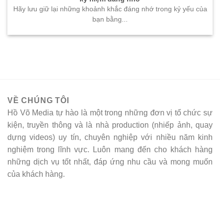
Hãy lưu giữ lại những khoảnh khắc đáng nhớ trong kỷ yếu của
bạn bằng...
VỀ CHÚNG TÔI
Hồ Võ Media tự hào là một trong những đơn vị tổ chức sự
kiện, truyền thông và là nhà production (nhiếp ảnh, quay
dựng videos) uy tín, chuyên nghiệp với nhiều năm kinh
nghiệm trong lĩnh vực. Luôn mang đến cho khách hàng
những dịch vụ tốt nhất, đáp ứng nhu cầu và mong muốn
của khách hàng.