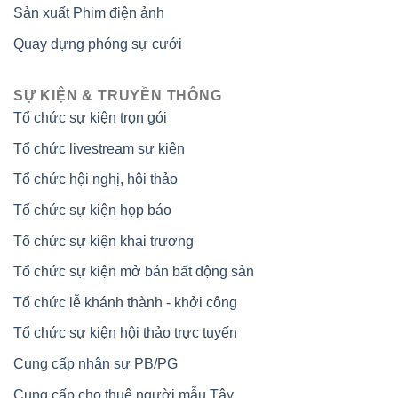
Sản xuất Phim điện ảnh
Quay dựng phóng sự cưới
SỰ KIỆN & TRUYỀN THÔNG
Tổ chức sự kiện trọn gói
Tổ chức livestream sự kiện
Tổ chức hội nghị, hội thảo
Tổ chức sự kiện họp báo
Tổ chức sự kiện khai trương
Tổ chức sự kiện mở bán bất động sản
Tổ chức lễ khánh thành - khởi công
Tổ chức sự kiện hội thảo trực tuyến
Cung cấp nhân sự PB/PG
Cung cấp cho thuê người mẫu Tây