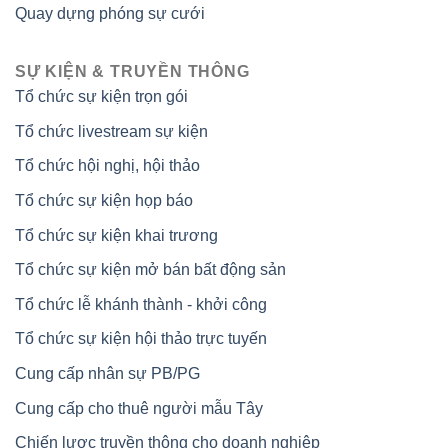
Quay dựng phóng sự cưới
SỰ KIỆN & TRUYỀN THÔNG
Tổ chức sự kiện trọn gói
Tổ chức livestream sự kiện
Tổ chức hội nghị, hội thảo
Tổ chức sự kiện họp báo
Tổ chức sự kiện khai trương
Tổ chức sự kiện mở bán bất động sản
Tổ chức lễ khánh thành - khởi công
Tổ chức sự kiện hội thảo trực tuyến
Cung cấp nhân sự PB/PG
Cung cấp cho thuê người mẫu Tây
Chiến lược truyền thông cho doanh nghiệp