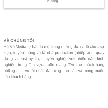
vị hàng...
VỀ CHÚNG TÔI
Hồ Võ Media tự hào là một trong những đơn vị tổ chức sự
kiện, truyền thông và là nhà production (nhiếp ảnh, quay
dựng videos) uy tín, chuyên nghiệp với nhiều năm kinh
nghiệm trong lĩnh vực. Luôn mang đến cho khách hàng
những dịch vụ tốt nhất, đáp ứng nhu cầu và mong muốn
của khách hàng.