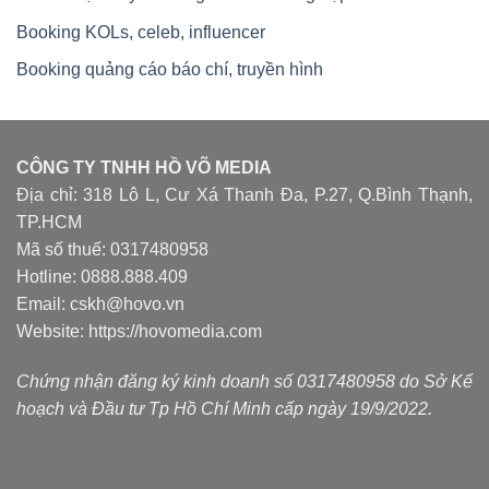
Booking KOLs, celeb, influencer
Booking quảng cáo báo chí, truyền hình
CÔNG TY TNHH HỒ VÕ MEDIA
Địa chỉ: 318 Lô L, Cư Xá Thanh Đa, P.27, Q.Bình Thạnh,
TP.HCM
Mã số thuế: 0317480958
Hotline: 0888.888.409
Email: cskh@hovo.vn
Website:
https://hovomedia.com
Chứng nhận đăng ký kinh doanh số 0317480958 do Sở Kế
hoạch và Đầu tư Tp Hồ Chí Minh cấp ngày 19/9/2022.