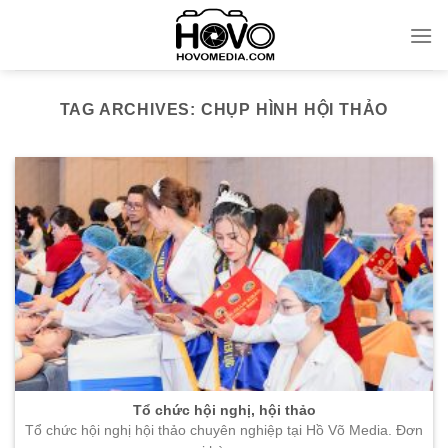
Skip
to
content
TAG ARCHIVES:
CHỤP HÌNH HỘI THẢO
Tổ chức hội nghị, hội thảo
Tổ chức hội nghị hội thảo chuyên nghiệp tại Hồ Võ Media. Đơn