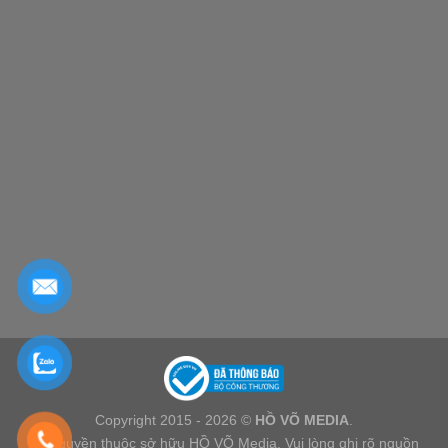
Copyright 2015 - 2026 ©
HỒ VÕ MEDIA
.
Bản quyền thuộc sở hữu HỒ VÕ Media. Vui lòng ghi rõ nguồn