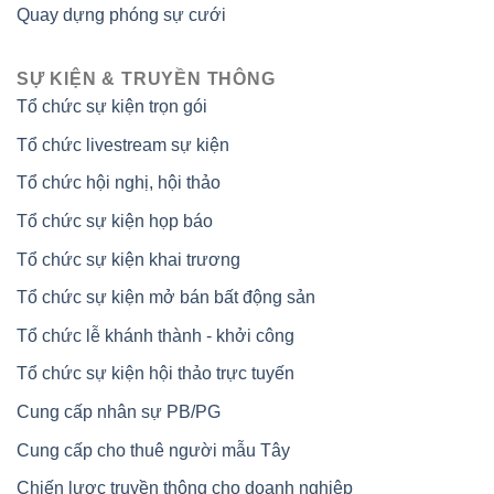
Quay dựng phóng sự cưới
SỰ KIỆN & TRUYỀN THÔNG
Tổ chức sự kiện trọn gói
Tổ chức livestream sự kiện
Tổ chức hội nghị, hội thảo
Tổ chức sự kiện họp báo
Tổ chức sự kiện khai trương
Tổ chức sự kiện mở bán bất động sản
Tổ chức lễ khánh thành - khởi công
Tổ chức sự kiện hội thảo trực tuyến
Cung cấp nhân sự PB/PG
Cung cấp cho thuê người mẫu Tây
Chiến lược truyền thông cho doanh nghiệp