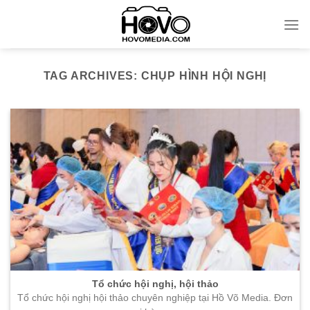
Skip
to
content
TAG ARCHIVES:
CHỤP HÌNH HỘI NGHỊ
Tổ chức hội nghị, hội thảo
Tổ chức hội nghị hội thảo chuyên nghiệp tại Hồ Võ Media. Đơn