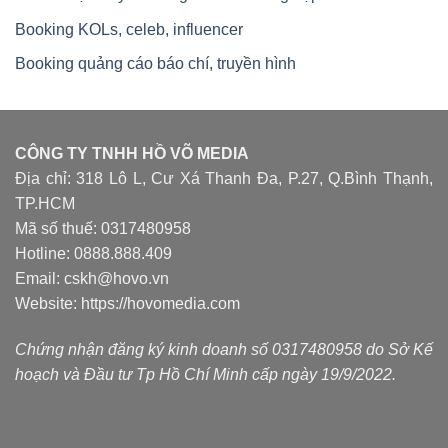
Booking KOLs, celeb, influencer
Booking quảng cáo báo chí, truyền hình
CÔNG TY TNHH HỒ VÕ MEDIA
Địa chỉ: 318 Lô L, Cư Xá Thanh Đa, P.27, Q.Bình Thạnh,
TP.HCM
Mã số thuế: 0317480958
Hotline: 0888.888.409
Email: cskh@hovo.vn
Website:
https://hovomedia.com
Chứng nhận đăng ký kinh doanh số 0317480958 do Sở Kế
hoạch và Đầu tư Tp Hồ Chí Minh cấp ngày 19/9/2022.