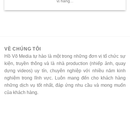
vị hàng...
VỀ CHÚNG TÔI
Hồ Võ Media tự hào là một trong những đơn vị tổ chức sự
kiện, truyền thông và là nhà production (nhiếp ảnh, quay
dựng videos) uy tín, chuyên nghiệp với nhiều năm kinh
nghiệm trong lĩnh vực. Luôn mang đến cho khách hàng
những dịch vụ tốt nhất, đáp ứng nhu cầu và mong muốn
của khách hàng.