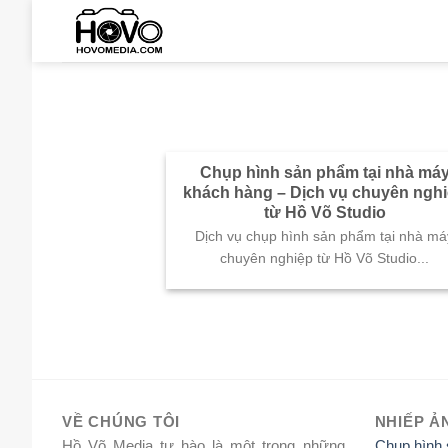
Skip
to
content
Chụp hình sản phẩm tại nhà má
khách hàng – Dịch vụ chuyên ngh
từ Hồ Võ Studio
Dịch vụ chụp hình sản phẩm tại nhà má
chuyên nghiệp từ Hồ Võ Studio...
VỀ CHÚNG TÔI
NHIẾP Ả
Hồ Võ Media tự hào là một trong những
Chụp hình