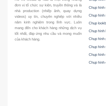
đơn vị tổ chức sự kiện, truyền thông và là
Chụp hình 
nhà production (nhiếp ảnh, quay dựng
Chụp hình 
videos) uy tín, chuyên nghiệp với nhiều
năm kinh nghiệm trong lĩnh vực. Luôn
Chụp lookb
mang đến cho khách hàng những dịch vụ
Chụp hình 
tốt nhất, đáp ứng nhu cầu và mong muốn
Chụp hình 
của khách hàng.
Chụp hình s
Chụp hình 
Chụp hình 