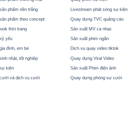
sản phẩm nền trắng
Livestream phát sóng sự kiện
sản phẩm theo concept
Quay dựng TVC quảng cáo
ook thời trang
Sản xuất MV ca nhạc
kỷ yếu
Sản xuất phim ngắn
gia đình, em bé
Dịch vụ quay video tiktok
inh nhật, tốt nghiệp
Quay dựng Viral Video
sự kiện
Sản xuất Phim điện ảnh
cưới và dịch vụ cưới
Quay dựng phóng sự cưới