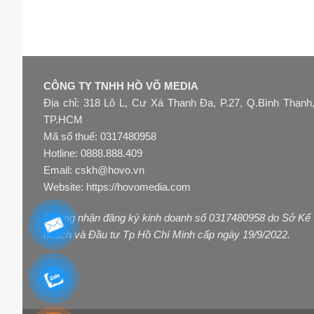
CÔNG TY TNHH HỒ VÕ MEDIA
Địa chỉ: 318 Lô L, Cư Xá Thanh Đa, P.27, Q.Bình Thạnh
TP.HCM
Mã số thuế: 0317480958
Hotline: 0888.888.409
Email: cskh@hovo.vn
Website:
https://hovomedia.com
Chứng nhận đăng ký kinh doanh số 0317480958 do Sở Kế
hoạch và Đầu tư Tp Hồ Chí Minh cấp ngày 19/9/2022.