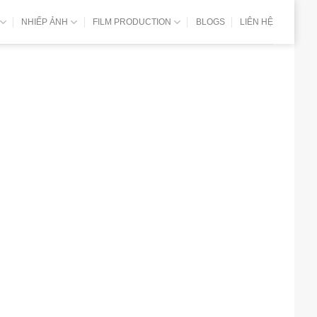
NHIẾP ẢNH
FILM PRODUCTION
BLOGS
LIÊN HỆ