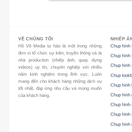
VỀ CHÚNG TÔI
NHIẾP Ả
Hồ Võ Media tự hào là một trong những
Chụp hình
đơn vị tổ chức sự kiện, truyền thông và là
Chụp hình 
nhà production (nhiếp ảnh, quay dựng
Chụp hình 
videos) uy tín, chuyên nghiệp với nhiều
năm kinh nghiệm trong lĩnh vực. Luôn
Chụp lookb
mang đến cho khách hàng những dịch vụ
Chụp hình 
tốt nhất, đáp ứng nhu cầu và mong muốn
Chụp hình 
của khách hàng.
Chụp hình s
Chụp hình 
Chụp hình 