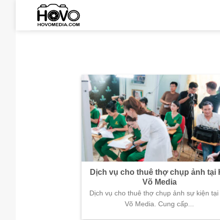
Skip
to
content
Dịch vụ cho thuê thợ chụp ảnh tại
Võ Media
Dịch vụ cho thuê thợ chụp ảnh sự kiện tại
Võ Media. Cung cấp...