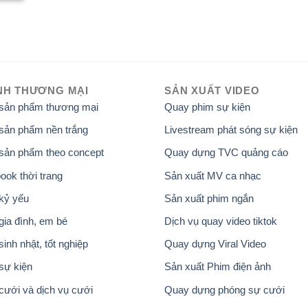
NH THƯƠNG MẠI
SẢN XUẤT VIDEO
 sản phẩm thương mại
Quay phim sự kiện
sản phẩm nền trắng
Livestream phát sóng sự kiện
sản phẩm theo concept
Quay dựng TVC quảng cáo
ook thời trang
Sản xuất MV ca nhạc
kỷ yếu
Sản xuất phim ngắn
gia đình, em bé
Dịch vụ quay video tiktok
inh nhật, tốt nghiệp
Quay dựng Viral Video
sự kiện
Sản xuất Phim điện ảnh
cưới và dịch vụ cưới
Quay dựng phóng sự cưới