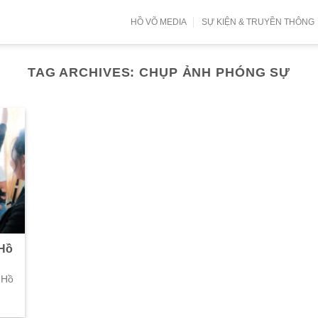
HỒ VÕ MEDIA
SỰ KIỆN & TRUYỀN THÔNG
TAG ARCHIVES:
CHỤP ẢNH PHÓNG SỰ
 Hồ
 Hồ