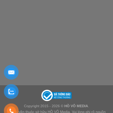
Copyright 2015 - 2026 ©
HỒ VÕ MEDIA
.
Bản quyền thuộc sở hữu HỒ VÕ Media. Vui lòng ghi rõ nguồn