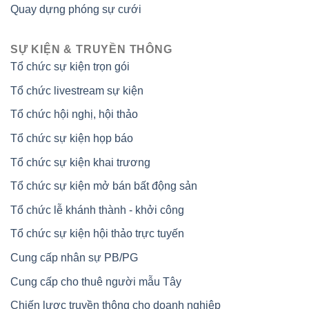
Quay dựng phóng sự cưới
SỰ KIỆN & TRUYỀN THÔNG
Tổ chức sự kiện trọn gói
Tổ chức livestream sự kiện
Tổ chức hội nghị, hội thảo
Tổ chức sự kiện họp báo
Tổ chức sự kiện khai trương
Tổ chức sự kiện mở bán bất động sản
Tổ chức lễ khánh thành - khởi công
Tổ chức sự kiện hội thảo trực tuyến
Cung cấp nhân sự PB/PG
Cung cấp cho thuê người mẫu Tây
Chiến lược truyền thông cho doanh nghiệp