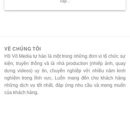
cấp...
VỀ CHÚNG TÔI
Hồ Võ Media tự hào là một trong những đơn vị tổ chức sự
kiện, truyền thông và là nhà production (nhiếp ảnh, quay
dựng videos) uy tín, chuyên nghiệp với nhiều năm kinh
nghiệm trong lĩnh vực. Luôn mang đến cho khách hàng
những dịch vụ tốt nhất, đáp ứng nhu cầu và mong muốn
của khách hàng.