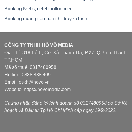
Booking KOLs, celeb, influencer
Booking quảng cáo báo chí, truyền hình
CÔNG TY TNHH HỒ VÕ MEDIA
Địa chỉ: 318 Lô L, Cư Xá Thanh Đa, P.27, Q.Bình Thạnh,
TP.HCM
Mã số thuế: 0317480958
Hotline: 0888.888.409
Email: cskh@hovo.vn
Website:
https://hovomedia.com
Chứng nhận đăng ký kinh doanh số 0317480958 do Sở Kế
hoạch và Đầu tư Tp Hồ Chí Minh cấp ngày 19/9/2022.