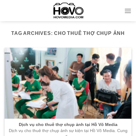
Skip
to
content
TAG ARCHIVES:
CHO THUÊ THỢ CHỤP ẢNH
Dịch vụ cho thuê thợ chụp ảnh tại Hồ Võ Media
Dịch vụ cho thuê thợ chụp ảnh sự kiện tại Hồ Võ Media. Cung