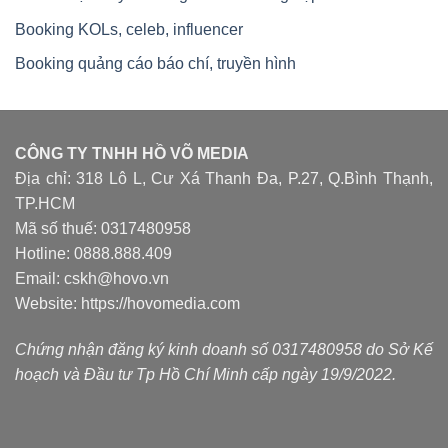
Booking KOLs, celeb, influencer
Booking quảng cáo báo chí, truyền hình
CÔNG TY TNHH HỒ VÕ MEDIA
Địa chỉ: 318 Lô L, Cư Xá Thanh Đa, P.27, Q.Bình Thạnh,
TP.HCM
Mã số thuế: 0317480958
Hotline: 0888.888.409
Email: cskh@hovo.vn
Website:
https://hovomedia.com
Chứng nhận đăng ký kinh doanh số 0317480958 do Sở Kế
hoạch và Đầu tư Tp Hồ Chí Minh cấp ngày 19/9/2022.