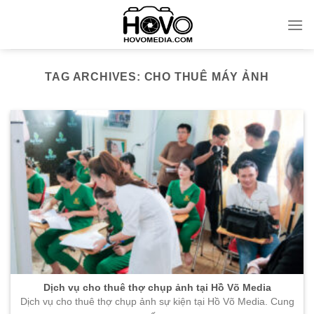
Skip
to
content
TAG ARCHIVES:
CHO THUÊ MÁY ẢNH
Dịch vụ cho thuê thợ chụp ảnh tại Hồ Võ Media
Dịch vụ cho thuê thợ chụp ảnh sự kiện tại Hồ Võ Media. Cung