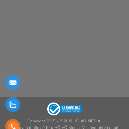
Copyright 2015 - 2026 ©
HỒ VÕ MEDIA
.
Bản quyền thuộc sở hữu HỒ VÕ Media. Vui lòng ghi rõ nguồn