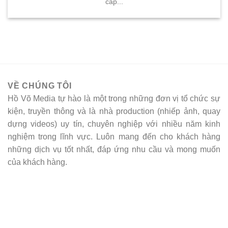
cấp...
VỀ CHÚNG TÔI
Hồ Võ Media tự hào là một trong những đơn vị tổ chức sự
kiện, truyền thông và là nhà production (nhiếp ảnh, quay
dựng videos) uy tín, chuyên nghiệp với nhiều năm kinh
nghiệm trong lĩnh vực. Luôn mang đến cho khách hàng
những dịch vụ tốt nhất, đáp ứng nhu cầu và mong muốn
của khách hàng.