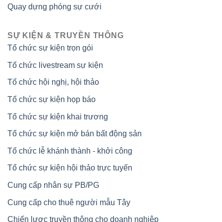
Quay dựng phóng sự cưới
SỰ KIỆN & TRUYỀN THÔNG
Tổ chức sự kiện trọn gói
Tổ chức livestream sự kiện
Tổ chức hội nghị, hội thảo
Tổ chức sự kiện họp báo
Tổ chức sự kiện khai trương
Tổ chức sự kiện mở bán bất động sản
Tổ chức lễ khánh thành - khởi công
Tổ chức sự kiện hội thảo trực tuyến
Cung cấp nhân sự PB/PG
Cung cấp cho thuê người mẫu Tây
Chiến lược truyền thông cho doanh nghiệp