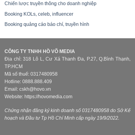
Chiến lược truyền thông cho doanh nghiệp
Booking KOLs, celeb, influencer
Booking quảng cáo báo chí, truyền hình
CÔNG TY TNHH HỒ VÕ MEDIA
Địa chỉ: 318 Lô L, Cư Xá Thanh Đa, P.27, Q.Bình Thạnh,
TP.HCM
Mã số thuế: 0317480958
Hotline: 0888.888.409
Email: cskh@hovo.vn
Website:
https://hovomedia.com
Chứng nhận đăng ký kinh doanh số 0317480958 do Sở Kế
hoạch và Đầu tư Tp Hồ Chí Minh cấp ngày 19/9/2022.