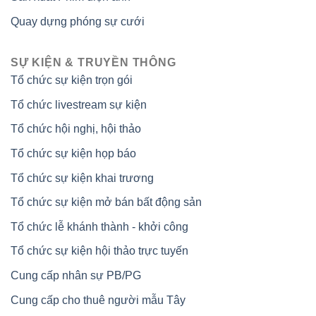
Quay dựng phóng sự cưới
SỰ KIỆN & TRUYỀN THÔNG
Tổ chức sự kiện trọn gói
Tổ chức livestream sự kiện
Tổ chức hội nghị, hội thảo
Tổ chức sự kiện họp báo
Tổ chức sự kiện khai trương
Tổ chức sự kiện mở bán bất động sản
Tổ chức lễ khánh thành - khởi công
Tổ chức sự kiện hội thảo trực tuyến
Cung cấp nhân sự PB/PG
Cung cấp cho thuê người mẫu Tây