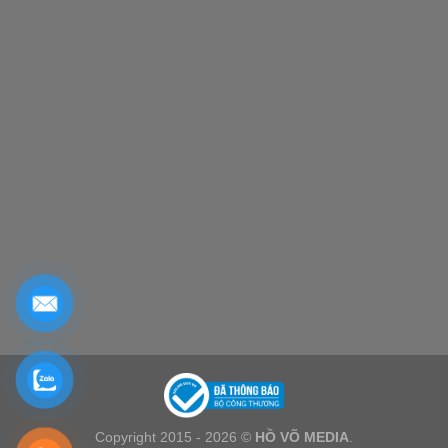
Copyright 2015 - 2026 ©
HỒ VÕ MEDIA
.