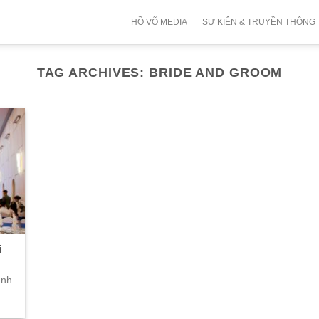
HỒ VÕ MEDIA
SỰ KIỆN & TRUYỀN THÔNG
TAG ARCHIVES:
BRIDE AND GROOM
i
ình