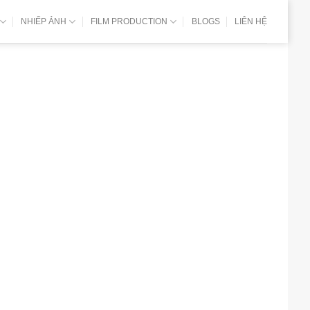
NHIẾP ẢNH
FILM PRODUCTION
BLOGS
LIÊN HỆ