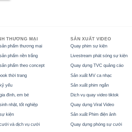
NH THƯƠNG MẠI
SẢN XUẤT VIDEO
 sản phẩm thương mại
Quay phim sự kiện
sản phẩm nền trắng
Livestream phát sóng sự kiện
sản phẩm theo concept
Quay dựng TVC quảng cáo
ook thời trang
Sản xuất MV ca nhạc
kỷ yếu
Sản xuất phim ngắn
gia đình, em bé
Dịch vụ quay video tiktok
inh nhật, tốt nghiệp
Quay dựng Viral Video
sự kiện
Sản xuất Phim điện ảnh
cưới và dịch vụ cưới
Quay dựng phóng sự cưới