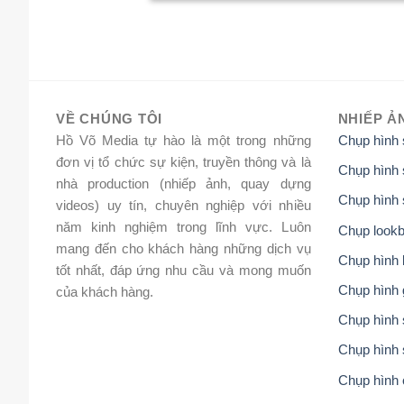
VỀ CHÚNG TÔI
NHIẾP Ả
Hồ Võ Media tự hào là một trong những
Chụp hình
đơn vị tổ chức sự kiện, truyền thông và là
Chụp hình 
nhà production (nhiếp ảnh, quay dựng
Chụp hình 
videos) uy tín, chuyên nghiệp với nhiều
năm kinh nghiệm trong lĩnh vực. Luôn
Chụp lookb
mang đến cho khách hàng những dịch vụ
Chụp hình 
tốt nhất, đáp ứng nhu cầu và mong muốn
Chụp hình 
của khách hàng.
Chụp hình s
Chụp hình 
Chụp hình 