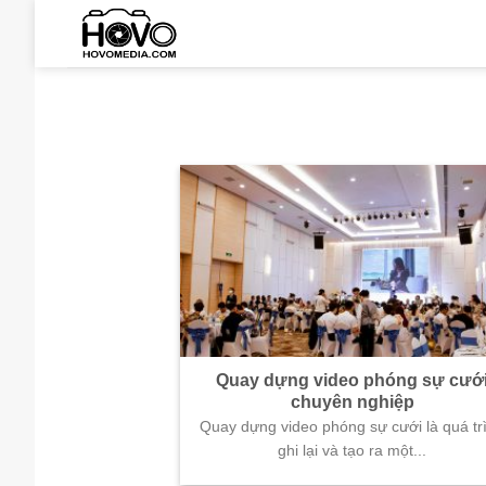
Skip
to
content
Quay dựng video phóng sự cướ
chuyên nghiệp
Quay dựng video phóng sự cưới là quá tr
ghi lại và tạo ra một...