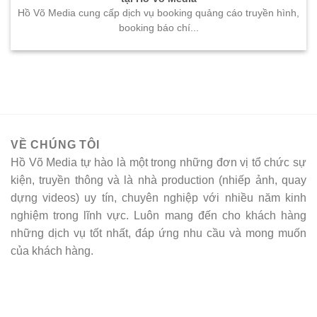
Hồ Võ Media cung cấp dịch vụ booking quảng cáo truyền hình,
booking báo chí...
VỀ CHÚNG TÔI
Hồ Võ Media tự hào là một trong những đơn vị tổ chức sự
kiện, truyền thông và là nhà production (nhiếp ảnh, quay
dựng videos) uy tín, chuyên nghiệp với nhiều năm kinh
nghiệm trong lĩnh vực. Luôn mang đến cho khách hàng
những dịch vụ tốt nhất, đáp ứng nhu cầu và mong muốn
của khách hàng.