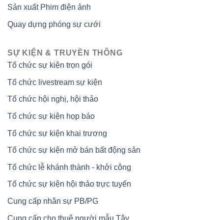
Sản xuất Phim điện ảnh
Quay dựng phóng sự cưới
SỰ KIỆN & TRUYỀN THÔNG
Tổ chức sự kiện trọn gói
Tổ chức livestream sự kiện
Tổ chức hội nghị, hội thảo
Tổ chức sự kiện họp báo
Tổ chức sự kiện khai trương
Tổ chức sự kiện mở bán bất động sản
Tổ chức lễ khánh thành - khởi công
Tổ chức sự kiện hội thảo trực tuyến
Cung cấp nhân sự PB/PG
Cung cấp cho thuê người mẫu Tây