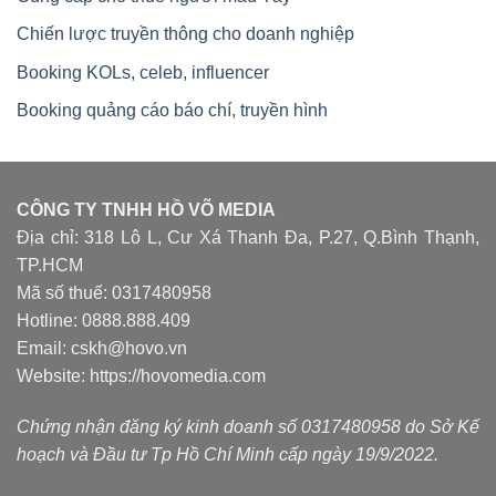
Chiến lược truyền thông cho doanh nghiệp
Booking KOLs, celeb, influencer
Booking quảng cáo báo chí, truyền hình
CÔNG TY TNHH HỒ VÕ MEDIA
Địa chỉ: 318 Lô L, Cư Xá Thanh Đa, P.27, Q.Bình Thạnh,
TP.HCM
Mã số thuế: 0317480958
Hotline: 0888.888.409
Email: cskh@hovo.vn
Website:
https://hovomedia.com
Chứng nhận đăng ký kinh doanh số 0317480958 do Sở Kế
hoạch và Đầu tư Tp Hồ Chí Minh cấp ngày 19/9/2022.