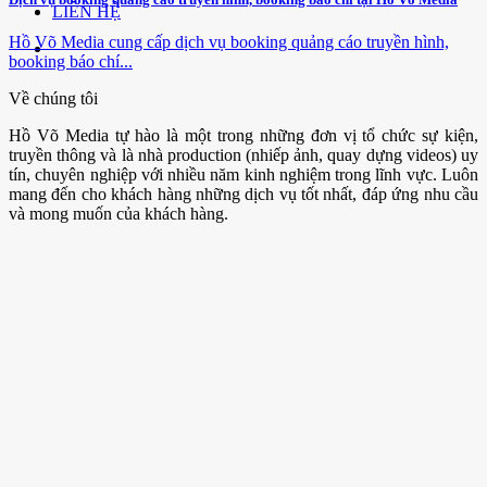
LIÊN HỆ
Hồ Võ Media cung cấp dịch vụ booking quảng cáo truyền hình,
booking báo chí...
Về chúng tôi
Hồ Võ Media tự hào là một trong những đơn vị tổ chức sự kiện,
truyền thông và là nhà production (nhiếp ảnh, quay dựng videos) uy
tín, chuyên nghiệp với nhiều năm kinh nghiệm trong lĩnh vực. Luôn
mang đến cho khách hàng những dịch vụ tốt nhất, đáp ứng nhu cầu
và mong muốn của khách hàng.