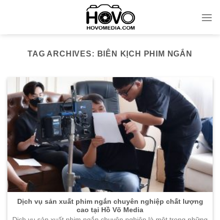
Skip
to
content
TAG ARCHIVES:
BIÊN KỊCH PHIM NGẮN
Dịch vụ sản xuất phim ngắn chuyên nghiệp chất lượng
cao tại Hồ Võ Media
Dịch vụ sản xuất phim ngắn chuyên nghiệp là một trong những