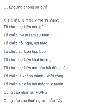
Quay dựng phóng sự cưới
SỰ KIỆN & TRUYỀN THÔNG
Tổ chức sự kiện trọn gói
Tổ chức livestream sự kiện
Tổ chức hội nghị, hội thảo
Tổ chức sự kiện họp báo
Tổ chức sự kiện khai trương
Tổ chức sự kiện mở bán bất động sản
Tổ chức lễ khánh thành - khởi công
Tổ chức sự kiện hội thảo trực tuyến
Cung cấp nhân sự PB/PG
Cung cấp cho thuê người mẫu Tây