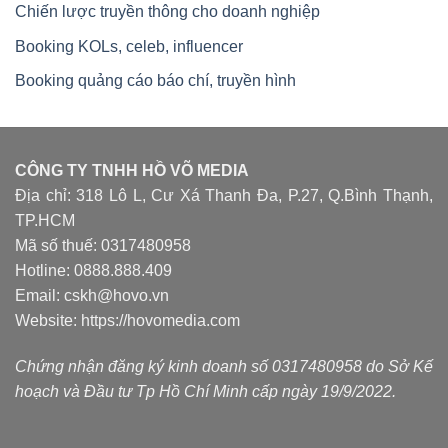
Chiến lược truyền thông cho doanh nghiệp
Booking KOLs, celeb, influencer
Booking quảng cáo báo chí, truyền hình
CÔNG TY TNHH HỒ VÕ MEDIA
Địa chỉ: 318 Lô L, Cư Xá Thanh Đa, P.27, Q.Bình Thạnh,
TP.HCM
Mã số thuế: 0317480958
Hotline: 0888.888.409
Email: cskh@hovo.vn
Website:
https://hovomedia.com
Chứng nhận đăng ký kinh doanh số 0317480958 do Sở Kế
hoạch và Đầu tư Tp Hồ Chí Minh cấp ngày 19/9/2022.