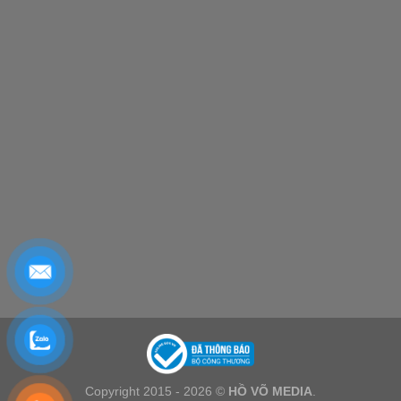
Copyright 2015 - 2026 ©
HỒ VÕ MEDIA
.