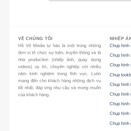
VỀ CHÚNG TÔI
NHIẾP Ả
Hồ Võ Media tự hào là một trong những
Chụp hình
đơn vị tổ chức sự kiện, truyền thông và là
Chụp hình 
nhà production (nhiếp ảnh, quay dựng
Chụp hình 
videos) uy tín, chuyên nghiệp với nhiều
năm kinh nghiệm trong lĩnh vực. Luôn
Chụp lookb
mang đến cho khách hàng những dịch vụ
Chụp hình 
tốt nhất, đáp ứng nhu cầu và mong muốn
Chụp hình 
của khách hàng.
Chụp hình s
Chụp hình 
Chụp hình 