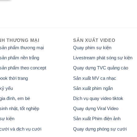
NH THƯƠNG MẠI
SẢN XUẤT VIDEO
 sản phẩm thương mại
Quay phim sự kiện
sản phẩm nền trắng
Livestream phát sóng sự kiện
sản phẩm theo concept
Quay dựng TVC quảng cáo
ook thời trang
Sản xuất MV ca nhạc
kỷ yếu
Sản xuất phim ngắn
gia đình, em bé
Dịch vụ quay video tiktok
inh nhật, tốt nghiệp
Quay dựng Viral Video
sự kiện
Sản xuất Phim điện ảnh
cưới và dịch vụ cưới
Quay dựng phóng sự cưới