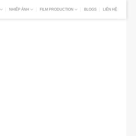
NHIẾP ẢNH
FILM PRODUCTION
BLOGS
LIÊN HỆ