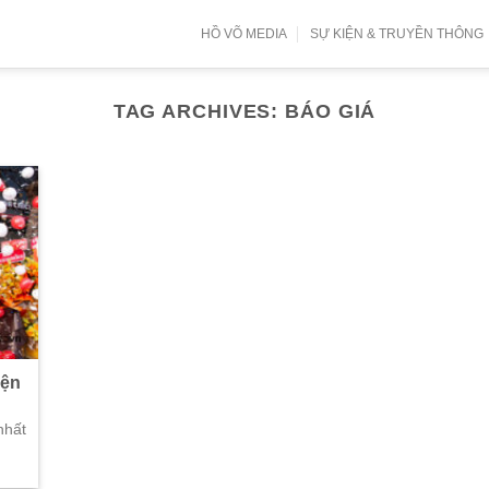
HỒ VÕ MEDIA
SỰ KIỆN & TRUYỀN THÔNG
TAG ARCHIVES:
BÁO GIÁ
iện
nhất