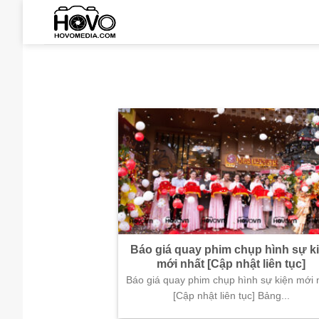
Skip
to
content
Báo giá quay phim chụp hình sự k
mới nhất [Cập nhật liên tục]
Báo giá quay phim chụp hình sự kiện mới 
[Cập nhật liên tục] Bảng...